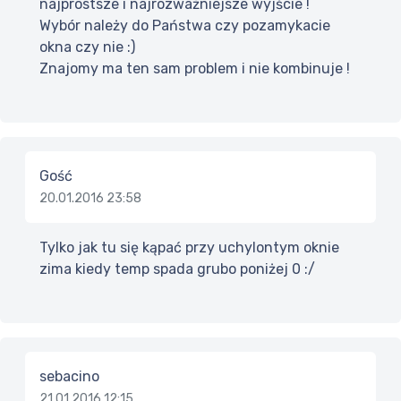
najprostsze i najrozważniejsze wyjście !
Wybór należy do Państwa czy pozamykacie
okna czy nie :)
Znajomy ma ten sam problem i nie kombinuje !
Gość
20.01.2016 23:58
Tylko jak tu się kąpać przy uchylontym oknie
zima kiedy temp spada grubo poniżej 0 :/
sebacino
21.01.2016 12:15