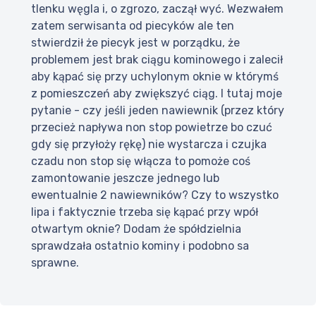
tlenku węgla i, o zgrozo, zaczął wyć. Wezwałem
zatem serwisanta od piecyków ale ten
stwierdził że piecyk jest w porządku, że
problemem jest brak ciągu kominowego i zalecił
aby kąpać się przy uchylonym oknie w którymś
z pomieszczeń aby zwiększyć ciąg. I tutaj moje
pytanie - czy jeśli jeden nawiewnik (przez który
przecież napływa non stop powietrze bo czuć
gdy się przyłoży rękę) nie wystarcza i czujka
czadu non stop się włącza to pomoże coś
zamontowanie jeszcze jednego lub
ewentualnie 2 nawiewników? Czy to wszystko
lipa i faktycznie trzeba się kąpać przy wpół
otwartym oknie? Dodam że spółdzielnia
sprawdzała ostatnio kominy i podobno sa
sprawne.