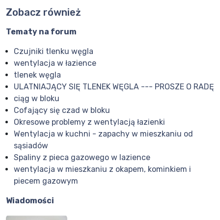
Zobacz również
Tematy na forum
Czujniki tlenku węgla
wentylacja w łazience
tlenek węgla
ULATNIAJĄCY SIĘ TLENEK WĘGLA --- PROSZE O RADĘ
ciąg w bloku
Cofający się czad w bloku
Okresowe problemy z wentylacją łazienki
Wentylacja w kuchni - zapachy w mieszkaniu od
sąsiadów
Spaliny z pieca gazowego w lazience
wentylacja w mieszkaniu z okapem, kominkiem i
piecem gazowym
Wiadomości