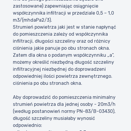
zastosowane) zapewniając osiągnięcie
współczynnika infiltracji w przedziale 0,5 – 1,0
m3/(mhdaPa2/3).
Strumień powietrza jaki jest w stanie napłynąć
do pomieszczenia zależy od współczynnika
infiltracji, długości szczeliny oraz od różnicy
ciśnienia jakie panuje po obu stronach okna.
Zatem dla okna o podanym współczynniku „a”,
możemy określić niezbędną długość szczeliny
infiltracyjnej niezbędnej do doprowadzeni
odpowiedniej ilości powietrza zewnętrznego.
ciśnienia po obu stronach okna.
Aby doprowadzić do pomieszczenia minimalny
strumień powietrza dla jednej osoby - 20m3/h
(według postanowień normy PN-83/B-03430),
długość szczeliny musiałaby wynosić
odpowiednio: