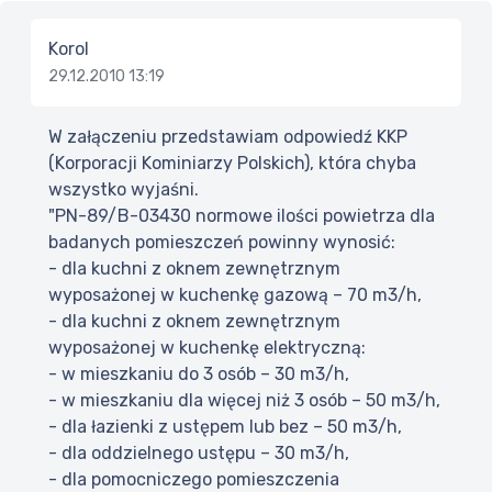
Korol
29.12.2010 13:19
W załączeniu przedstawiam odpowiedź KKP
(Korporacji Kominiarzy Polskich), która chyba
wszystko wyjaśni.
"PN-89/B-03430 normowe ilości powietrza dla
badanych pomieszczeń powinny wynosić:
- dla kuchni z oknem zewnętrznym
wyposażonej w kuchenkę gazową – 70 m3/h,
- dla kuchni z oknem zewnętrznym
wyposażonej w kuchenkę elektryczną:
- w mieszkaniu do 3 osób – 30 m3/h,
- w mieszkaniu dla więcej niż 3 osób – 50 m3/h,
- dla łazienki z ustępem lub bez – 50 m3/h,
- dla oddzielnego ustępu – 30 m3/h,
- dla pomocniczego pomieszczenia