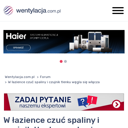
Wentylacja.com.pl
Forum
W łazience czuć spaliny i czujnik tlenku węgla się włącza
W łazience czuć spaliny i