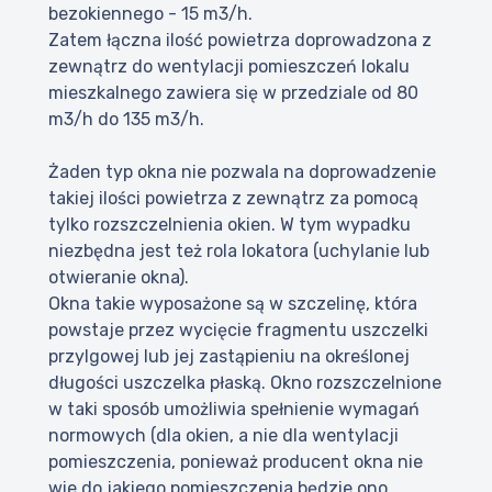
bezokiennego - 15 m3/h.
Zatem łączna ilość powietrza doprowadzona z
zewnątrz do wentylacji pomieszczeń lokalu
mieszkalnego zawiera się w przedziale od 80
m3/h do 135 m3/h.
Żaden typ okna nie pozwala na doprowadzenie
takiej ilości powietrza z zewnątrz za pomocą
tylko rozszczelnienia okien. W tym wypadku
niezbędna jest też rola lokatora (uchylanie lub
otwieranie okna).
Okna takie wyposażone są w szczelinę, która
powstaje przez wycięcie fragmentu uszczelki
przylgowej lub jej zastąpieniu na określonej
długości uszczelka płaską. Okno rozszczelnione
w taki sposób umożliwia spełnienie wymagań
normowych (dla okien, a nie dla wentylacji
pomieszczenia, ponieważ producent okna nie
wie do jakiego pomieszczenia będzie ono