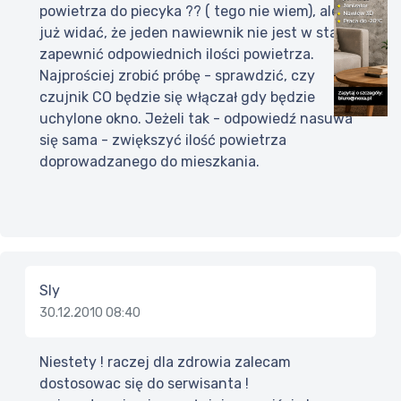
powietrza do piecyka ?? ( tego nie wiem), ale
już widać, że jeden nawiewnik nie jest w stanie
zapewnić odpowiednich ilości powietrza.
Najprościej zrobić próbę - sprawdzić, czy
czujnik CO będzie się włączał gdy będzie
uchylone okno. Jeżeli tak - odpowiedź nasuwa
się sama - zwiększyć ilość powietrza
doprowadzanego do mieszkania.
Sly
30.12.2010 08:40
Niestety ! raczej dla zdrowia zalecam
dostosowac się do serwisanta !