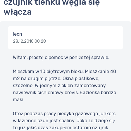
czujnik tlenku węgla się
włącza
leon
28.12.2010 00:28
Witam, proszę o pomoc w poniższej sprawie.
Mieszkam w 10 piętrowym bloku. Mieszkanie 40
m2 na drugim piętrze. Okna plastikowe,
szczelne. W jednym z okien zamontowany
nawiewnik ciśnieniowy brevis. Łazienka bardzo
mała.
Otóż podczas pracy piecyka gazowego junkers
w łazience czuć jest spaliny. Jako że dzieje się
to już jakiś czas zakupiłem ostatnio czujnik