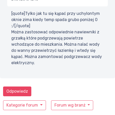
[quote]Tylko jak tu się kąpać przy uchylontym
oknie zima kiedy temp spada grubo poniżej 0
:/[/quote]
Można zastosować odpowiednie nawiewniki z
grzałką które podgrzewają powietrze
wchodzące do mieszkania. Można nalać wody
do wanny przewietrzyć łazienkę i wtedy się
kąpać. Można zamontować podgrzewacz wody
elektryczny.
Odpowiedz
Kategorie forum
Forum wg branż