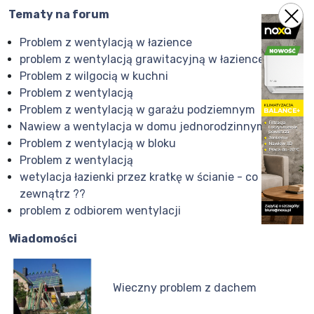
Tematy na forum
Problem z wentylacją w łazience
problem z wentylacją grawitacyjną w łazience
Problem z wilgocią w kuchni
Problem z wentylacją
Problem z wentylacją w garażu podziemnym
Nawiew a wentylacja w domu jednorodzinnym.
Problem z wentylacją w bloku
Problem z wentylacją
wetylacja łazienki przez kratkę w ścianie - co na
zewnątrz ??
problem z odbiorem wentylacji
Wiadomości
Wieczny problem z dachem