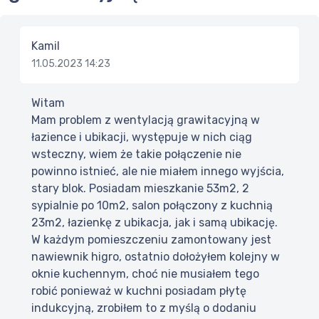
Kamil
11.05.2023 14:23
Witam
Mam problem z wentylacją grawitacyjną w
łazience i ubikacji, występuje w nich ciąg
wsteczny, wiem że takie połączenie nie
powinno istnieć, ale nie miałem innego wyjścia,
stary blok. Posiadam mieszkanie 53m2, 2
sypialnie po 10m2, salon połączony z kuchnią
23m2, łazienkę z ubikacja, jak i samą ubikację.
W każdym pomieszczeniu zamontowany jest
nawiewnik higro, ostatnio dołożyłem kolejny w
oknie kuchennym, choć nie musiałem tego
robić ponieważ w kuchni posiadam płytę
indukcyjną, zrobiłem to z myślą o dodaniu