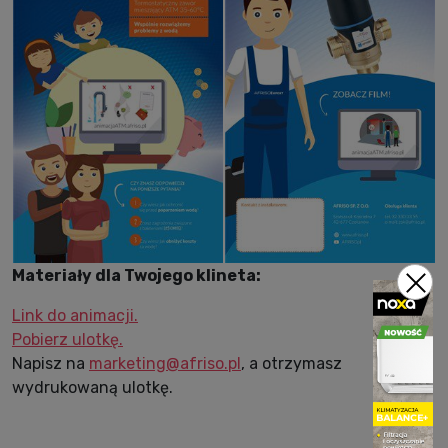
Materiały dla Twojego klineta:
Link do animacji.
Pobierz ulotkę.
Napisz na
marketing@afriso.pl
, a otrzymasz
wydrukowaną ulotkę.