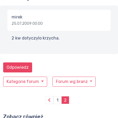
mirek
25.07.2009 00:00
2 kw dotyczylo krzycha.
Odpowiedz
Kategorie forum
Forum wg branż
1
2
Zobacz również