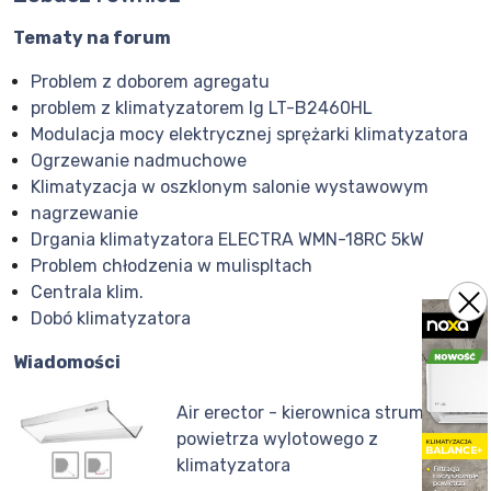
Tematy na forum
Problem z doborem agregatu
problem z klimatyzatorem lg LT-B2460HL
Modulacja mocy elektrycznej sprężarki klimatyzatora
Ogrzewanie nadmuchowe
Klimatyzacja w oszklonym salonie wystawowym
nagrzewanie
Drgania klimatyzatora ELECTRA WMN-18RC 5kW
Problem chłodzenia w mulispltach
Centrala klim.
Dobó klimatyzatora
Wiadomości
Air erector - kierownica strumienia
powietrza wylotowego z
klimatyzatora