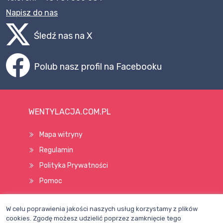
Napisz do nas
Śledź nas na X
Polub nasz profil na Facebooku
WENTYLACJA.COM.PL
Mapa witryny
Regulamin
Polityka Prywatności
Pomoc
W celu poprawienia jakości naszych usług korzystamy z plików
Wszelkie prawa zastrzeżone © 1998–2026
cookies. Zgodę możesz udzielić poprzez zamknięcie tego