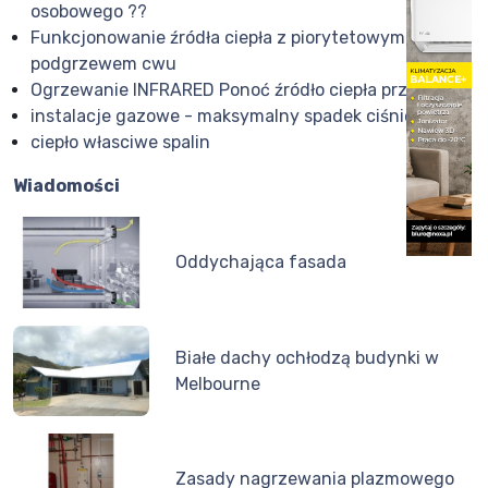
osobowego ??
Funkcjonowanie źródła ciepła z piorytetowym
podgrzewem cwu
Ogrzewanie INFRARED Ponoć źródło ciepła przyszłości
instalacje gazowe - maksymalny spadek ciśnienia
ciepło własciwe spalin
Wiadomości
Oddychająca fasada
Białe dachy ochłodzą budynki w
Melbourne
Zasady nagrzewania plazmowego