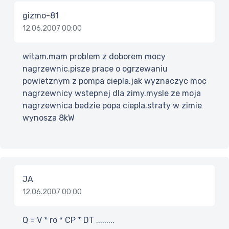
gizmo-81
12.06.2007 00:00
witam.mam problem z doborem mocy
nagrzewnic.pisze prace o ogrzewaniu
powietznym z pompa ciepla.jak wyznaczyc moc
nagrzewnicy wstepnej dla zimy.mysle ze moja
nagrzewnica bedzie popa ciepla.straty w zimie
wynosza 8kW
JA
12.06.2007 00:00
Q = V * ro * CP * DT .........