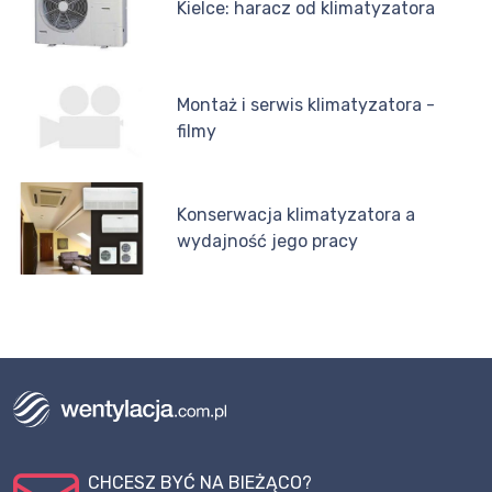
Kielce: haracz od klimatyzatora
Montaż i serwis klimatyzatora -
filmy
Konserwacja klimatyzatora a
wydajność jego pracy
CHCESZ BYĆ NA BIEŻĄCO?