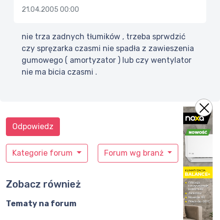
21.04.2005 00:00
nie trza zadnych tłumików , trzeba sprwdzić
czy spręzarka czasmi nie spadła z zawieszenia
gumowego ( amortyzator ) lub czy wentylator
nie ma bicia czasmi .
Odpowiedz
Kategorie forum
Forum wg branż
Zobacz również
Tematy na forum