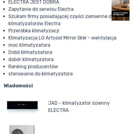
ELECTRA JEST DOBRA
Zapytanie do serwisu Electra
Szukam firmy posiadającej części zamienne do
klimatyzatorów Electra
Przeróbka klimatyzacji
Klimatyzacja LG Artcool Mirror 5kW - wentylacja
moc klimatyzatora
Dobó klimatyzatora
dobór klimatyzatora
Ranking producentów
sterowanie do klimatyzatora
Wiadomości
JAD - klimatyzator ścienny
ELECTRA