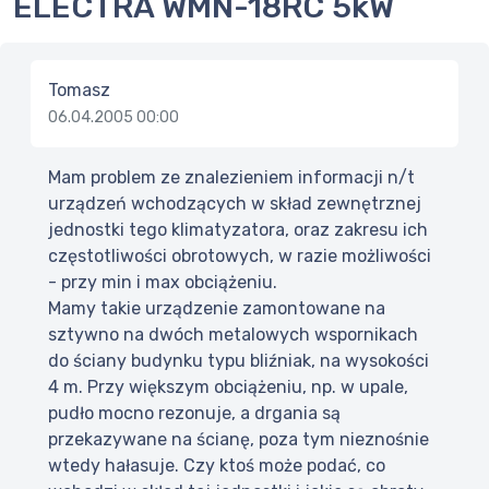
ELECTRA WMN-18RC 5kW
Tomasz
06.04.2005 00:00
Mam problem ze znalezieniem informacji n/t
urządzeń wchodzących w skład zewnętrznej
jednostki tego klimatyzatora, oraz zakresu ich
częstotliwości obrotowych, w razie możliwości
- przy min i max obciążeniu.
Mamy takie urządzenie zamontowane na
sztywno na dwóch metalowych wspornikach
do ściany budynku typu bliźniak, na wysokości
4 m. Przy większym obciążeniu, np. w upale,
pudło mocno rezonuje, a drgania są
przekazywane na ścianę, poza tym nieznośnie
wtedy hałasuje. Czy ktoś może podać, co