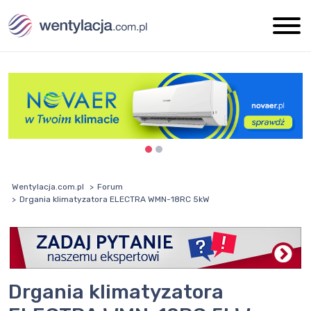
Wentylacja.com.pl
Forum
Drgania klimatyzatora ELECTRA WMN-18RC 5kW
Drgania klimatyzatora