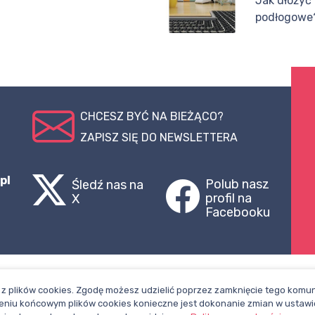
Jak ułożyć
podłogowe
CHCESZ BYĆ NA BIEŻĄCO?
ZAPISZ SIĘ DO NEWSLETTERA
pl
Polub nasz
Śledź nas na
profil na
X
Facebooku
z plików cookies. Zgodę możesz udzielić poprzez zamknięcie tego komuni
niu końcowym plików cookies konieczne jest dokonanie zmian w ustawi