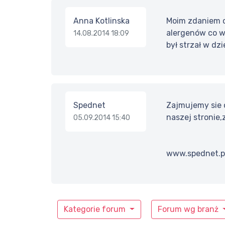
Anna Kotlinska
Moim zdaniem o
alergenów co w 
14.08.2014 18:09
był strzał w dzi
Spednet
Zajmujemy sie 
naszej stronie
05.09.2014 15:40
www.spednet.pl
Kategorie forum
Forum wg branż