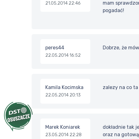
mam sprawdzone 
21.05.2014 22:46
pogadać!
peres44
Dobrze, że mówi
22.05.2014 16:52
Kamila Kocimska
zalezy na co ta
22.05.2014 20:13
Marek Koniarek
dokładnie tak j
oraz na gotową 
23.05.2014 22:28