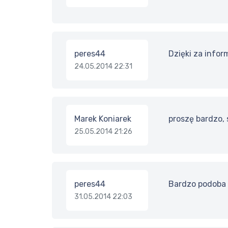
peres44
Dzięki za infor
24.05.2014 22:31
Marek Koniarek
proszę bardzo, 
25.05.2014 21:26
peres44
Bardzo podoba m
31.05.2014 22:03