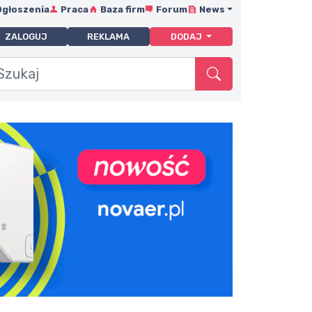
Ogłoszenia
Praca
Baza firm
Forum
News
ZALOGUJ
REKLAMA
DODAJ