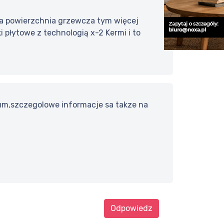
za powierzchnia grzewcza tym więcej
 płytowe z technologią x-2 Kermi i to
m,szczegolowe informacje sa takze na
Odpowiedz