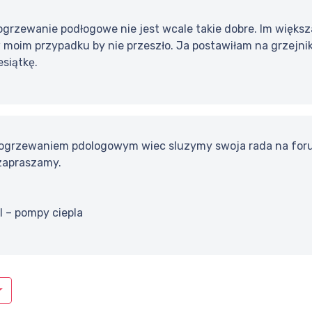
grzewanie podłogowe nie jest wcale takie dobre. Im więks
moim przypadku by nie przeszło. Ja postawiłam na grzejniki
esiątkę.
ogrzewaniem pdologowym wiec sluzymy swoja rada na foru
,zapraszamy.
 – pompy ciepla