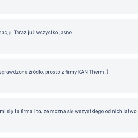
mację. Teraz już wszystko jasne
sprawdzone źródło, prosto z firmy KAN Therm ;)
i się ta firma i to, ze mozna się wszystkiego od nich latw