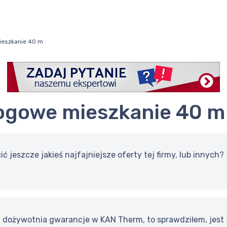
ieszkanie 40 m
łogowe mieszkanie 40 m
ić jeszcze jakieś najfajniejsze oferty tej firmy, lub innych?
ta dożywotnia gwarancje w KAN Therm, to sprawdziłem, jest 