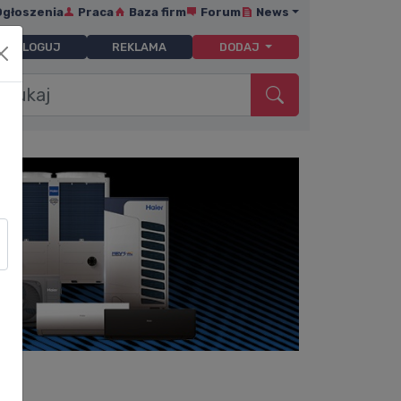
Ogłoszenia
Praca
Baza firm
Forum
News
ZALOGUJ
REKLAMA
DODAJ