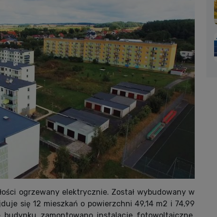
 całości ogrzewany elektrycznie. Został wybudowany w
duje się 12 mieszkań o powierzchni 49,14 m2 i 74,99
e budynku zamontowano instalacje fotowoltaiczne,