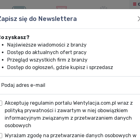
Zapisz się do Newslettera
KLIMATYZACJA
OGRZEWANIE
CHŁODNICTWO
Co zyskasz?
Najświeższe wiadomości z branży
Dostęp do aktualnych ofert pracy
Przegląd wszystkich firm z branży
Dostęp do ogłoszeń, gdzie kupisz i sprzedasz
Podaj adres e-mail
Akceptuję regulamin portalu Wentylacja.com.pl wraz z
polityką prywatności i zawartym w niej obowiązkiem
informacyjnym związanym z przetwarzaniem danych
osobowych
Wyrażam zgodę na przetwarzanie danych osobowych w