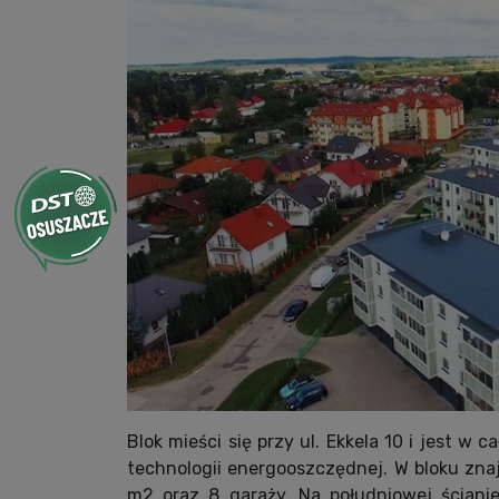
Blok mieści się przy ul. Ekkela 10 i jest w
technologii energooszczędnej. W bloku znaj
m2 oraz 8 garaży. Na południowej ściani