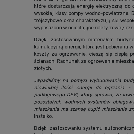
które dostarczają energię elektryczną d
wysokiej klasy pompy wodno-powietrzne. 
trójszybowe okna charakteryzują się wspó
wyposażono w ocieplające rolety zewnętrzn
Dzięki zastosowanym materiałom budynek
kumulacyjną energii, która jest pobierana w 
koszty za ogrzewanie, cieszą się ciepłą 
ścianach. Rachunek za ogrzewanie mieszk
złotych.
„Wpadliśmy na pomysł wybudowania budyn
niewielkiej ilości energii do ogrzania 
podłogowego DEVI, który sprawia, że inwes
pozostałych wodnych systemów obiegowyc
mieszkania ma szansę kupić mieszkanie zna
Instalko.
Dzięki zastosowaniu systemu autonomiczn