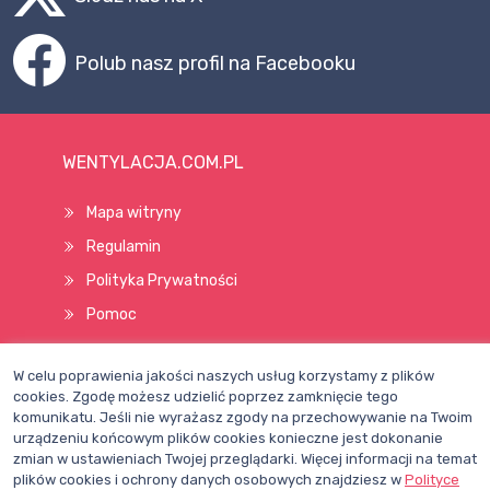
Polub nasz profil na Facebooku
WENTYLACJA.COM.PL
Mapa witryny
Regulamin
Polityka Prywatności
Pomoc
W celu poprawienia jakości naszych usług korzystamy z plików
Wszelkie prawa zastrzeżone © 1998–2026
cookies. Zgodę możesz udzielić poprzez zamknięcie tego
komunikatu. Jeśli nie wyrażasz zgody na przechowywanie na Twoim
urządzeniu końcowym plików cookies konieczne jest dokonanie
zmian w ustawieniach Twojej przeglądarki. Więcej informacji na temat
plików cookies i ochrony danych osobowych znajdziesz w
Polityce