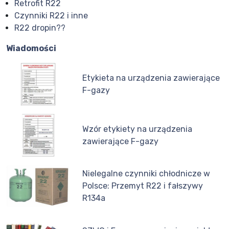
Retrofit R22
Czynniki R22 i inne
R22 dropin??
Wiadomości
Etykieta na urządzenia zawierające
F-gazy
Wzór etykiety na urządzenia
zawierające F-gazy
Nielegalne czynniki chłodnicze w
Polsce: Przemyt R22 i fałszywy
R134a