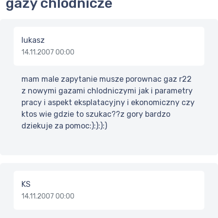
gazy chlodnicze
lukasz
14.11.2007 00:00
mam male zapytanie musze porownac gaz r22
z nowymi gazami chlodniczymi jak i parametry
pracy i aspekt eksplatacyjny i ekonomiczny czy
ktos wie gdzie to szukac??z gory bardzo
dziekuje za pomoc:):):):)
KS
14.11.2007 00:00