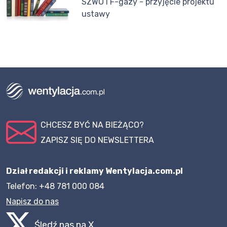
SZWO i F-gazy - przyjęcie projektu
ustawy
CHCESZ BYĆ NA BIEŻĄCO?
ZAPISZ SIĘ DO NEWSLETTERA
Dział redakcji i reklamy Wentylacja.com.pl
Telefon: +48 781 000 084
Napisz do nas
Śledź nas na X