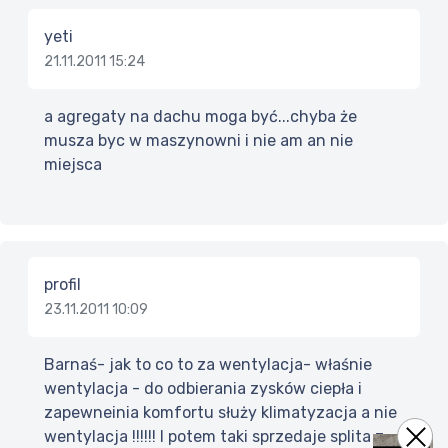
yeti
21.11.2011 15:24
a agregaty na dachu moga być...chyba że
musza byc w maszynowni i nie am an nie
miejsca
profil
23.11.2011 10:09
Barnaś- jak to co to za wentylacja- właśnie
wentylacja - do odbierania zysków ciepła i
zapewneinia komfortu służy klimatyzacja a nie
wentylacja !!!!!! I potem taki sprzedaje splita z