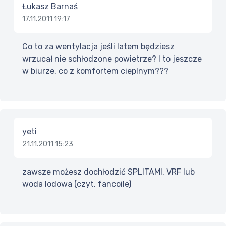
Łukasz Barnaś
17.11.2011 19:17
Co to za wentylacja jeśli latem będziesz
wrzucał nie schłodzone powietrze? I to jeszcze
w biurze, co z komfortem cieplnym???
yeti
21.11.2011 15:23
zawsze możesz dochłodzić SPLITAMI, VRF lub
woda lodowa (czyt. fancoile)