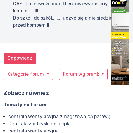
CASTO i mówi że daje klientowi wypasiony
komfort !!!!!!
Do szkół, do szkół........ uczyć się a nie siedzieć
przed kompem !!!!
Odpowiedz
Kategorie forum
Forum wg branż
Zobacz również
Tematy na forum
centrala wentylacyjna z nagrzewnicą parową
Centrala z odzyskiem ciepła
centrala wentylacyjna