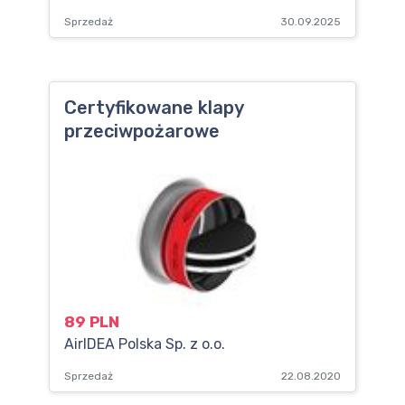
Sprzedaż
30.09.2025
Certyfikowane klapy
przeciwpożarowe
89 PLN
AirIDEA Polska Sp. z o.o.
Sprzedaż
22.08.2020