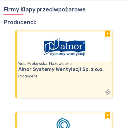
Firmy Klapy przeciwpożarowe
Producenci:
Wola Mrokowska, Mazowieckie
Alnor Systemy Wentylacji Sp. z o.o.
Producent