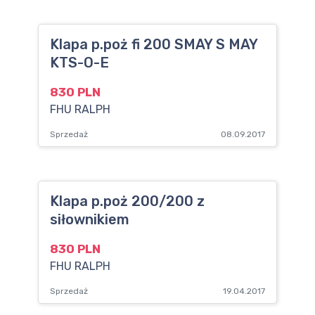
Klapa p.poż fi 200 SMAY S MAY
KTS-O-E
830 PLN
FHU RALPH
Sprzedaż
08.09.2017
Klapa p.poż 200/200 z
siłownikiem
830 PLN
FHU RALPH
Sprzedaż
19.04.2017