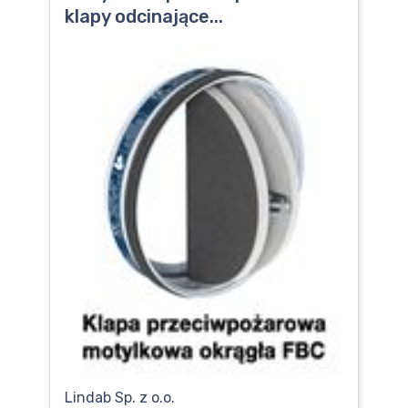
klapy odcinające...
Lindab Sp. z o.o.