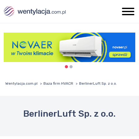
Wentylacja.com.pl
Baza firm HVACR
BerlinerLuft Sp. z o.o.
BerlinerLuft Sp. z o.o.