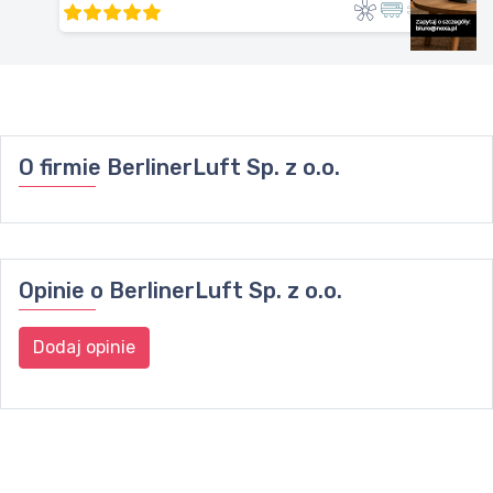
O firmie
BerlinerLuft Sp. z o.o.
Opinie o
BerlinerLuft Sp. z o.o.
Dodaj opinie