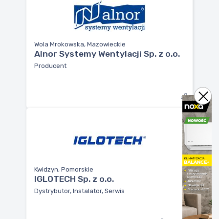
Wola Mrokowska, Mazowieckie
Alnor Systemy Wentylacji Sp. z o.o.
Producent
Kwidzyn, Pomorskie
IGLOTECH Sp. z o.o.
Dystrybutor, Instalator, Serwis