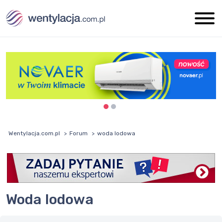
Wentylacja.com.pl
Forum
woda lodowa
woda lodowa