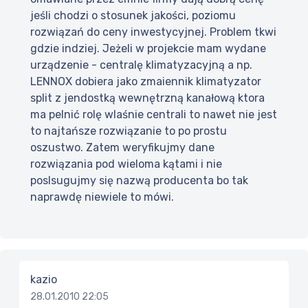
jeśli chodzi o stosunek jakości, poziomu
rozwiązań do ceny inwestycyjnej. Problem tkwi
gdzie indziej. Jeżeli w projekcie mam wydane
urządzenie - centralę klimatyzacyjną a np.
LENNOX dobiera jako zmaiennik klimatyzator
split z jendostką wewnętrzną kanałową ktora
ma pelnić rolę wlaśnie centrali to nawet nie jest
to najtańsze rozwiązanie to po prostu
oszustwo. Zatem weryfikujmy dane
rozwiązania pod wieloma kątami i nie
poslsugujmy się nazwą producenta bo tak
naprawdę niewiele to mówi.
kazio
28.01.2010 22:05