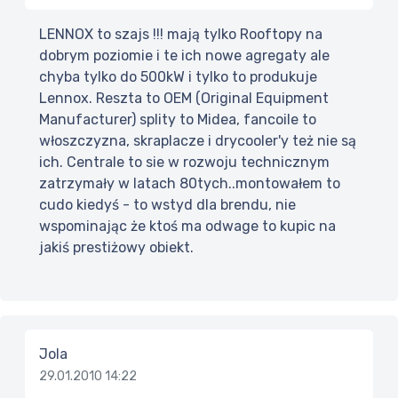
LENNOX to szajs !!! mają tylko Rooftopy na
dobrym poziomie i te ich nowe agregaty ale
chyba tylko do 500kW i tylko to produkuje
Lennox. Reszta to OEM (Original Equipment
Manufacturer) splity to Midea, fancoile to
włoszczyzna, skraplacze i drycooler'y też nie są
ich. Centrale to sie w rozwoju technicznym
zatrzymały w latach 80tych..montowałem to
cudo kiedyś - to wstyd dla brendu, nie
wspominając że ktoś ma odwage to kupic na
jakiś prestiżowy obiekt.
Jola
29.01.2010 14:22