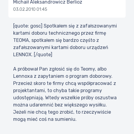
Michaił Aleksandrowicz Berlioz
03.02.2010 01:45
[quote: gosc] Spotkałem się z zafałszowanymi
kartami doboru technicznego przez firmę
TEOMA, spotkałem się bardzo częśto z
zafałszowanymi kartami doboru urządzeń
LENNOX. [/quote]
A próbował Pan zgłosić się do Teomy, albo
Lennoxa z zapytaniem o program doborowy.
Przecież skoro te firmy chcą współpracować z
projektantami, to chyba takie programy
udostępniają. Wtedy wszelkie próby oszustwa
można udaremnić bez większego wysiłku.
Jeżeli nie chcą tego zrobić, to rzeczywiście
mogą mieć coś na sumieniu.