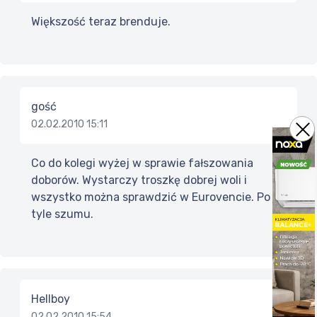
Większość teraz brenduje.
gość
02.02.2010 15:11
Co do kolegi wyżej w sprawie fałszowania
doborów. Wystarczy troszkę dobrej woli i
wszystko można sprawdzić w Eurovencie. Po co
tyle szumu.
Hellboy
02.02.2010 15:54