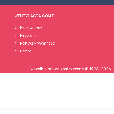
WENTYLACJA.COM.PL
Mapa witryny
Regulamin
Polityka Prywatności
Pomoc
Wszelkie prawa zastrzeżone © 1998–2026