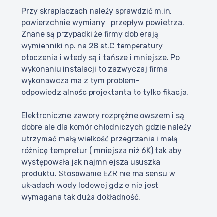
Przy skraplaczach należy sprawdzić m.in.
powierzchnie wymiany i przepływ powietrza.
Znane są przypadki że firmy dobierają
wymienniki np. na 28 st.C temperatury
otoczenia i wtedy są i tańsze i mniejsze. Po
wykonaniu instalacji to zazwyczaj firma
wykonawcza ma z tym problem-
odpowiedzialnośc projektanta to tylko fikacja.
Elektroniczne zawory rozprężne owszem i są
dobre ale dla komór chłodniczych gdzie należy
utrzymać małą wielkość przegrzania i małą
różnicę tempretur ( mniejsza niż 6K) tak aby
występowała jak najmniejsza ususzka
produktu. Stosowanie EZR nie ma sensu w
układach wody lodowej gdzie nie jest
wymagana tak duża dokładność.