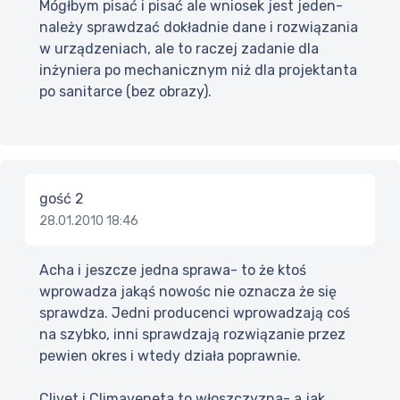
Mógłbym pisać i pisać ale wniosek jest jeden-
należy sprawdzać dokładnie dane i rozwiązania
w urządzeniach, ale to raczej zadanie dla
inżyniera po mechanicznym niż dla projektanta
po sanitarce (bez obrazy).
gość 2
28.01.2010 18:46
Acha i jeszcze jedna sprawa- to że ktoś
wprowadza jakąś nowośc nie oznacza że się
sprawdza. Jedni producenci wprowadzają coś
na szybko, inni sprawdzają rozwiązanie przez
pewien okres i wtedy działa poprawnie.
Clivet i Climaveneta to włoszczyzna- a jak