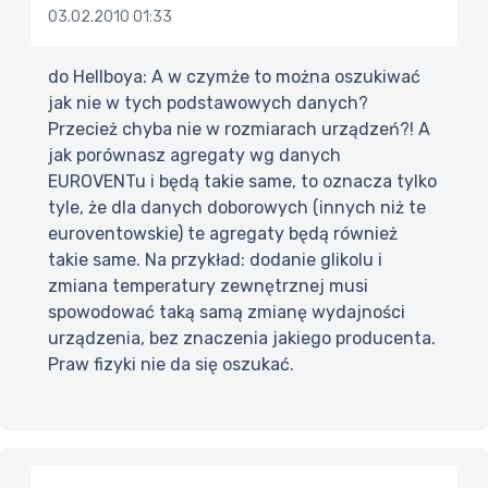
03.02.2010 01:33
do Hellboya: A w czymże to można oszukiwać
jak nie w tych podstawowych danych?
Przecież chyba nie w rozmiarach urządzeń?! A
jak porównasz agregaty wg danych
EUROVENTu i będą takie same, to oznacza tylko
tyle, że dla danych doborowych (innych niż te
euroventowskie) te agregaty będą również
takie same. Na przykład: dodanie glikolu i
zmiana temperatury zewnętrznej musi
spowodować taką samą zmianę wydajności
urządzenia, bez znaczenia jakiego producenta.
Praw fizyki nie da się oszukać.