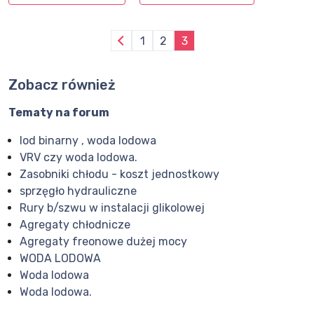
1
2
3
Zobacz również
Tematy na forum
lod binarny , woda lodowa
VRV czy woda lodowa.
Zasobniki chłodu - koszt jednostkowy
sprzęgło hydrauliczne
Rury b/szwu w instalacji glikolowej
Agregaty chłodnicze
Agregaty freonowe dużej mocy
WODA LODOWA
Woda lodowa
Woda lodowa.