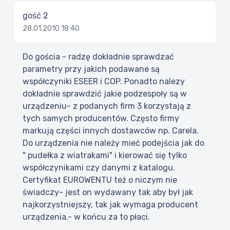
gość 2
28.01.2010 18:40
Do gościa - radzę dokładnie sprawdzać
parametry przy jakich podawane są
współczyniki ESEER i COP. Ponadto nalezy
dokładnie sprawdzić jakie podzespoły są w
urządzeniu- z podanych firm 3 korzystają z
tych samych producentów. Często firmy
markują części innych dostawców np. Carela.
Do urządzenia nie należy mieć podejścia jak do
" pudełka z wiatrakami" i kierować się tylko
współczynikami czy danymi z katalogu.
Certyfikat EUROWENTU też o niczym nie
świadczy- jest on wydawany tak aby był jak
najkorzystniejszy, tak jak wymaga producent
urządzenia.- w końcu za to płaci.