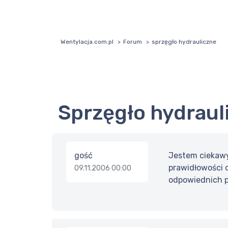
Wentylacja.com.pl
Forum
sprzęgło hydrauliczne
sprzęgło hydraul
gość
Jestem ciekawy
prawidłowości 
09.11.2006 00:00
odpowiednich p