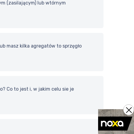
m (zasilającym) lub wtórnym
ub masz kilka agregatów to sprzęgło
o to jest i, w jakim celu sie je