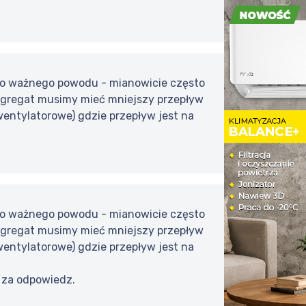
rdzo ważnego powodu - mianowicie często
 agregat musimy mieć mniejszy przepływ
 wentylatorowe) gdzie przepływ jest na
rdzo ważnego powodu - mianowicie często
 agregat musimy mieć mniejszy przepływ
 wentylatorowe) gdzie przepływ jest na
i za odpowiedz.