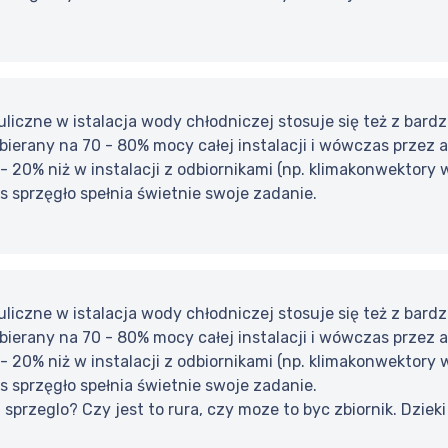
uliczne w istalacja wody chłodniczej stosuje się też z ba
obierany na 70 - 80% mocy całej instalacji i wówczas przez
 - 20% niż w instalacji z odbiornikami (np. klimakonwektory
 sprzęgło spełnia świetnie swoje zadanie.
uliczne w istalacja wody chłodniczej stosuje się też z ba
obierany na 70 - 80% mocy całej instalacji i wówczas przez
 - 20% niż w instalacji z odbiornikami (np. klimakonwektory
 sprzęgło spełnia świetnie swoje zadanie.
 sprzeglo? Czy jest to rura, czy moze to byc zbiornik. Dziek