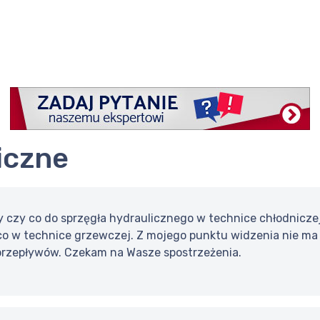
iczne
 czy co do sprzęgła hydraulicznego w technice chłodniczej
co w technice grzewczej. Z mojego punktu widzenia nie ma
rzepływów. Czekam na Wasze spostrzeżenia.