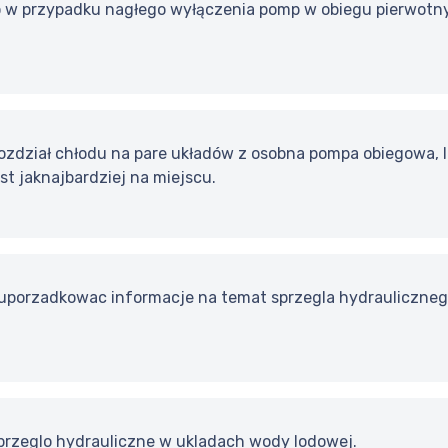
 w przypadku nagłego wyłączenia pomp w obiegu pierwotny
rozdział chłodu na pare układów z osobna pompa obiegowa, l
st jaknajbardziej na miejscu.
porzadkowac informacje na temat sprzegla hydraulicznego? C
przeglo hydrauliczne w ukladach wody lodowej.