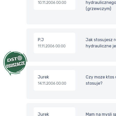
hydraulicznego
10.11.2006 00:00
(grzewczym)
P.J
Jak stosujesz 
hydrauliczne je
11.11.2006 00:00
Jurek
Czy moze ktos u
stosuje?
14.11.2006 00:00
Jurek
Mam na mysli s