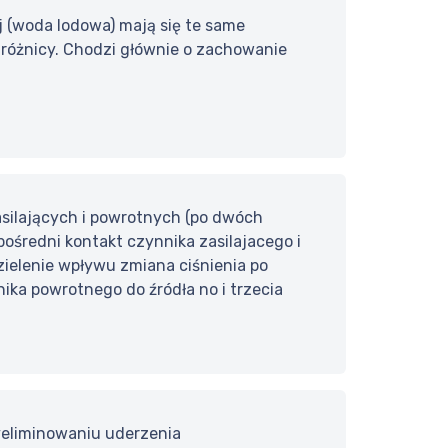
 (woda lodowa) mają się te same
 różnicy. Chodzi głównie o zachowanie
silających i powrotnych (po dwóch
pośredni kontakt czynnika zasilajacego i
zielenie wpływu zmiana ciśnienia po
nika powrotnego do źródła no i trzecia
yeliminowaniu uderzenia