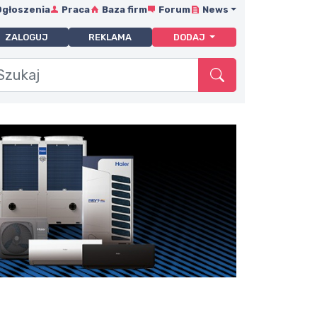
Ogłoszenia
Praca
Baza firm
Forum
News
ZALOGUJ
REKLAMA
DODAJ