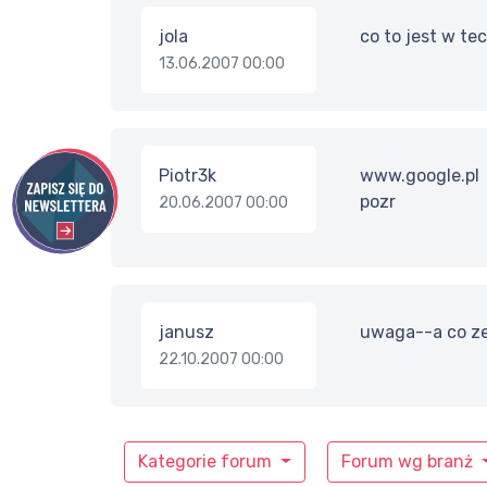
jola
co to jest w te
13.06.2007 00:00
Piotr3k
www.google.pl
pozr
20.06.2007 00:00
janusz
uwaga--a co ze
22.10.2007 00:00
Kategorie forum
Forum wg branż