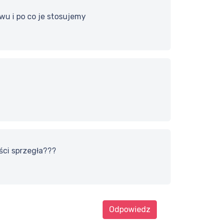
wu i po co je stosujemy
ci sprzegła???
Odpowiedz