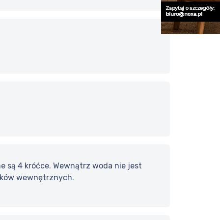
e są 4 króćce. Wewnątrz woda nie jest
rników wewnętrznych.