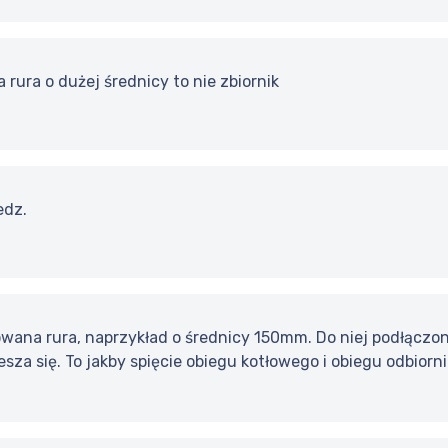
 rura o dużej średnicy to nie zbiornik
edz.
wana rura, naprzykład o średnicy 150mm. Do niej podłączon
esza się. To jakby spięcie obiegu kotłowego i obiegu odbio