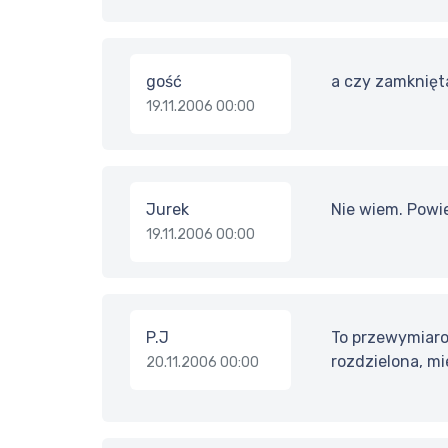
gość
a czy zamknięta
19.11.2006 00:00
Jurek
Nie wiem. Powi
19.11.2006 00:00
P.J
To przewymiaro
rozdzielona, mi
20.11.2006 00:00