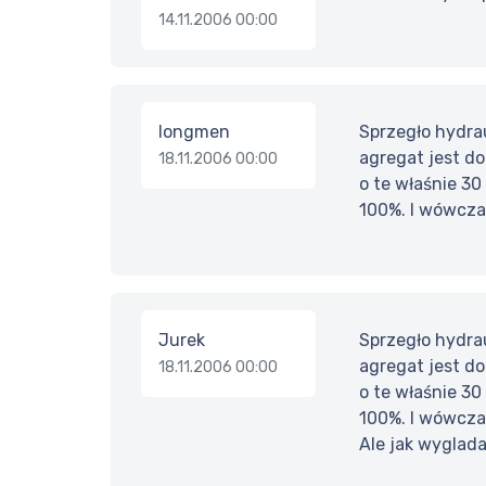
14.11.2006 00:00
longmen
Sprzegło hydra
agregat jest d
18.11.2006 00:00
o te właśnie 30
100%. I wówczas
Jurek
Sprzegło hydra
agregat jest d
18.11.2006 00:00
o te właśnie 30
100%. I wówczas
Ale jak wyglada