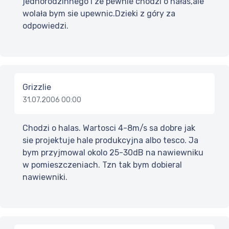
jednorodzinnego i ze pewnie chodzi o hałas,ale
wolała bym sie upewnic.Dzieki z góry za
odpowiedzi.
Grizzlie
31.07.2006 00:00
Chodzi o halas. Wartosci 4-8m/s sa dobre jak
sie projektuje hale produkcyjna albo tesco. Ja
bym przyjmowal okolo 25-30dB na nawiewniku
w pomieszczeniach. Tzn tak bym dobieral
nawiewniki.