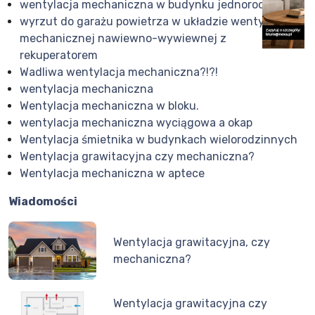
wentylacja mechaniczna w budynku jednorodzinnym
wyrzut do garażu powietrza w układzie wentylacji
mechanicznej nawiewno-wywiewnej z
rekuperatorem
Wadliwa wentylacja mechaniczna?!?!
wentylacja mechaniczna
Wentylacja mechaniczna w bloku.
wentylacja mechaniczna wyciągowa a okap
Wentylacja śmietnika w budynkach wielorodzinnych
Wentylacja grawitacyjna czy mechaniczna?
Wentylacja mechaniczna w aptece
Wiadomości
Wentylacja grawitacyjna, czy
mechaniczna?
Wentylacja grawitacyjna czy