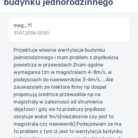
budynku jednorodzinnego
meg_11
31.07.2006 00:00
Projektuje wlasnie wentylacje budynku
jednorodzinnego i mam problem z prędkościa
powietrza w przewodach.Znam ogolne
wymagania tzn w magistralach 4-8m/s, w
podejsciach do nawiewników 3-4m/s.....Ale
zauwazylam ze niektore firmy np dospel
proponują srednice przewodów np na
magistralę w zaleznosci od strumienia
objętosci i gdy sie to przeliczy prędkosc
oscyluje wokol 1m/s(niezaleznie czy jest to
magistrala czy nawiewnik).Podejzewam ze ma
to problem z tym iz jest to wentylacja bydynku