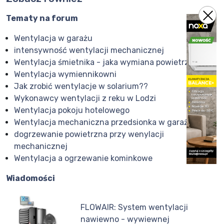
Tematy na forum
Wentylacja w garażu
intensywność wentylacji mechanicznej
Wentylacja śmietnika - jaka wymiana powietrza?
Wentylacja wymiennikowni
Jak zrobić wentylacje w solarium??
Wykonawcy wentylacji z reku w Lodzi
Wentylacja pokoju hotelowego
Wentylacja mechaniczna przedsionka w garażu
dogrzewanie powietrzna przy wenylacji
mechanicznej
Wentylacja a ogrzewanie kominkowe
Wiadomości
FLOWAIR: System wentylacji
nawiewno - wywiewnej