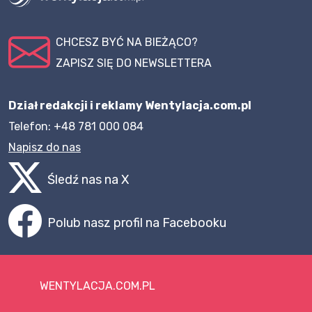
CHCESZ BYĆ NA BIEŻĄCO?
ZAPISZ SIĘ DO NEWSLETTERA
Dział redakcji i reklamy Wentylacja.com.pl
Telefon: +48 781 000 084
Napisz do nas
Śledź nas na X
Polub nasz profil na Facebooku
WENTYLACJA.COM.PL