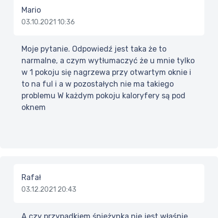
Mario
03.10.2021 10:36
Moje pytanie. Odpowiedź jest taka że to
narmalne, a czym wytłumaczyć że u mnie tylko
w 1 pokoju się nagrzewa przy otwartym oknie i
to na ful i a w pozostałych nie ma takiego
problemu W każdym pokoju kaloryfery są pod
oknem
Rafał
03.12.2021 20:43
A czy przypadkiem śnieżynka nie jest właśnie