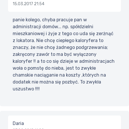
15.03.2017 21:54
panie kolego, chyba pracuje pan w
administracji domów... np. spółdzielni
mieszkaniowej i żyje z tego co uda się zerżnąć
z lokatora. Nie chcę ciepłego kaloryfera to
znaczy, że nie chcę żadnego podgrzewania;
zakręcony zawór to ma być wyłączony
kaloryfer !! a to co się dzieje w administracjach
woła o pomstę do nieba, jest to zwykłe
chamskie naciąganie na koszty ,których na
dodatek nie można się pozbyć. To zwykła
uszustwo !!!!
Daria