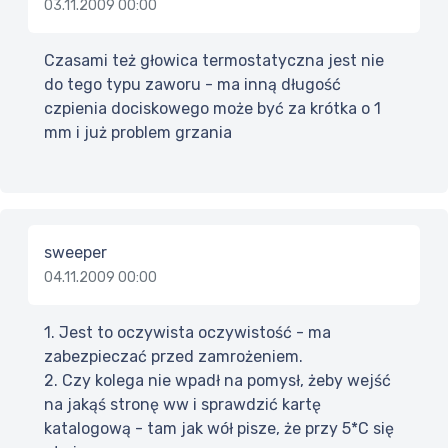
03.11.2009 00:00
Czasami też głowica termostatyczna jest nie
do tego typu zaworu - ma inną długość
czpienia dociskowego może być za krótka o 1
mm i już problem grzania
sweeper
04.11.2009 00:00
1. Jest to oczywista oczywistość - ma
zabezpieczać przed zamrożeniem.
2. Czy kolega nie wpadł na pomysł, żeby wejść
na jakąś stronę ww i sprawdzić kartę
katalogową - tam jak wół pisze, że przy 5*C się