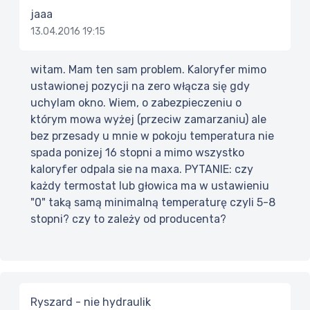
jaaa
13.04.2016 19:15
witam. Mam ten sam problem. Kaloryfer mimo
ustawionej pozycji na zero włącza się gdy
uchylam okno. Wiem, o zabezpieczeniu o
którym mowa wyżej (przeciw zamarzaniu) ale
bez przesady u mnie w pokoju temperatura nie
spada ponizej 16 stopni a mimo wszystko
kaloryfer odpala sie na maxa. PYTANIE: czy
każdy termostat lub głowica ma w ustawieniu
"0" taką samą minimalną temperaturę czyli 5-8
stopni? czy to zależy od producenta?
Ryszard - nie hydraulik