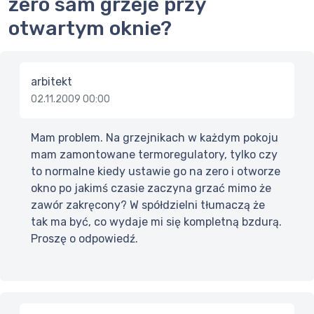
zero sam grzeje przy
otwartym oknie?
arbitekt
02.11.2009 00:00
Mam problem. Na grzejnikach w każdym pokoju
mam zamontowane termoregulatory, tylko czy
to normalne kiedy ustawie go na zero i otworze
okno po jakimś czasie zaczyna grzać mimo że
zawór zakręcony? W spółdzielni tłumaczą że
tak ma być, co wydaje mi się kompletną bzdurą.
Proszę o odpowiedź.