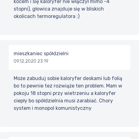
kocem i się kaloryfer nie włączył mimo -4
stopni), głowica znajduje się w bliskich
okolicach termoregulatora :)
mieszkaniec spółdzielni
09.12.2020 23:19
Może zabuduj sobie kaloryfer deskami lub folią
bo to pewnie tez rozwiąże ten problem. Mam w
pokoju 18 stopni przy wietrzeniu a kaloryfer
ciepły bo spółdzielnia musi zarabiać. Chory
system i monopol komunistyczny