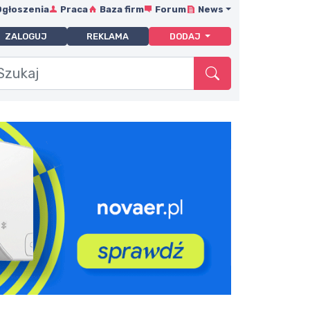
Ogłoszenia
Praca
Baza firm
Forum
News
ZALOGUJ
REKLAMA
DODAJ