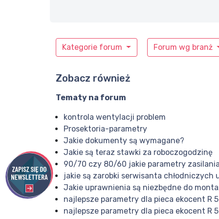
Kategorie forum
Forum wg branż
Zobacz również
Tematy na forum
kontrola wentylacji problem
Prosektoria-parametry
Jakie dokumenty są wymagane?
Jakie są teraz stawki za roboczogodzinę
90/70 czy 80/60 jakie parametry zasilani
jakie są zarobki serwisanta chłodniczyc
Jakie uprawnienia są niezbędne do montaż
najlepsze parametry dla pieca ekocent R 
najlepsze parametry dla pieca ekocent R 