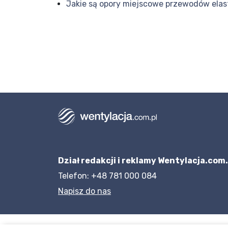
Jakie są opory miejscowe przewodów ela
Dział redakcji i reklamy Wentylacja.com.
Telefon: +48 781 000 084
Napisz do nas