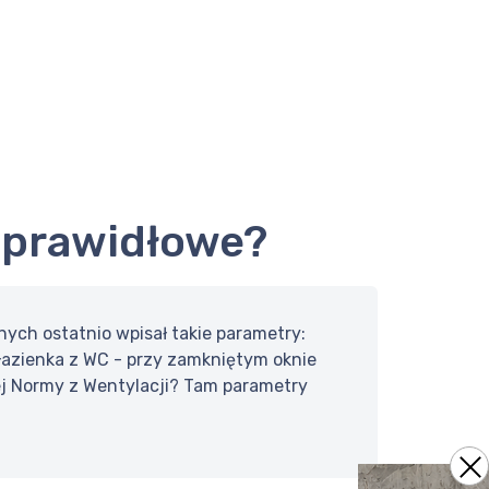
ą prawidłowe?
ych ostatnio wpisał takie parametry:
łazienka z WC - przy zamkniętym oknie
iej Normy z Wentylacji? Tam parametry