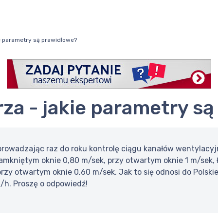
ie parametry są prawidłowe?
rza - jakie parametry s
prowadzając raz do roku kontrolę ciągu kanałów wentylacyjn
amkniętym oknie 0,80 m/sek, przy otwartym oknie 1 m/sek, 
rzy otwartym oknie 0,60 m/sek. Jak to się odnosi do Polsk
/h. Proszę o odpowiedź!