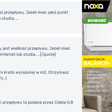
ć przepływu. Jeżeli mieć jakiś punkt
studia.....
 jest wielkość przepływu. Jeżeli mieć
nternet lub studia.....[/quote]
ni kratki wyrażonej w m2. Otrzymasz
h :)
ć przepływu to podane przez Ciebie 0,8