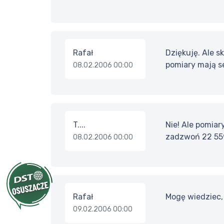
Rafał
Dziękuję. Ale s
pomiary mają se
08.02.2006 00:00
T....
Nie! Ale pomiar
zadzwoń 22 55
08.02.2006 00:00
Rafał
Mogę wiedziec, 
09.02.2006 00:00