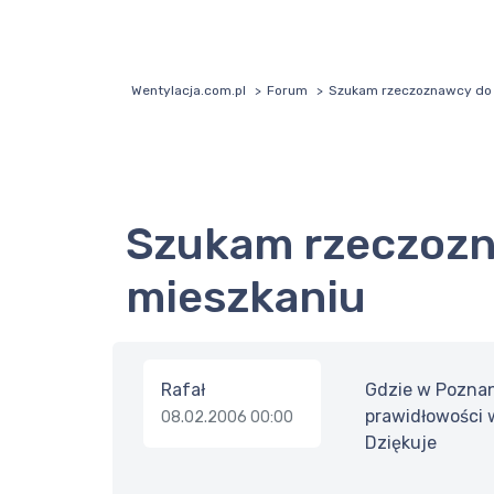
Wentylacja.com.pl
Forum
Szukam rzeczoznawcy do 
Szukam rzeczoznawcy do sprawdzenia wentylacji w
mieszkaniu
Rafał
Gdzie w Poznan
prawidłowości 
08.02.2006 00:00
Dziękuje