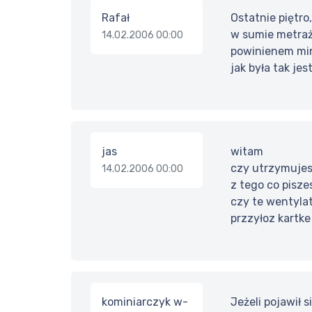
Rafał
Ostatnie piętr
w sumie metraż 
14.02.2006 00:00
powinienem min
jak była tak jes
jas
witam
czy utrzymujes
14.02.2006 00:00
z tego co pisz
czy te wentyla
przzyłoz kartke
kominiarczyk w-
Jeżeli pojawił 