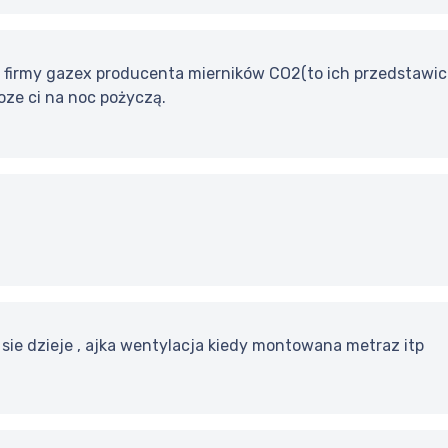
 firmy gazex producenta mierników CO2(to ich przedstawici
oze ci na noc pożyczą.
 sie dzieje , ajka wentylacja kiedy montowana metraz itp