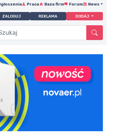
Ogłoszenia
Praca
Baza firm
Forum
News
ZALOGUJ
REKLAMA
DODAJ