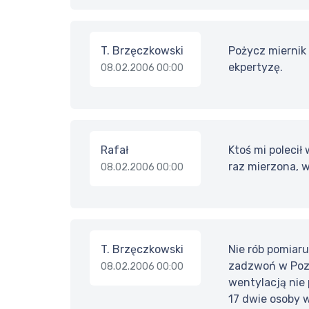
T. Brzęczkowski
Pożycz miernik 
ekpertyzę.
08.02.2006 00:00
Rafał
Ktoś mi polecił
raz mierzona, w
08.02.2006 00:00
T. Brzęczkowski
Nie rób pomiaru
zadzwoń w Pozn
08.02.2006 00:00
wentylacją nie
17 dwie osoby 