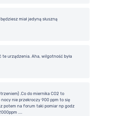
 będziesz miał jedyną słuszną
 te urządzenia. Aha, wilgotność była
trzeniem) .Co do miernika CO2 to
nocy nie przekroczy 900 ppm to się
sz potem na forum taki pomiar np godz
000ppm ....