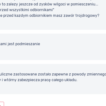
e to zalezy jeszcze od zysków wilgoci w pomiesczeniu...
przed wszystkimi odbiornikami"
 ze przed kazdym odbiornikiem masz zawór trojdrogowy?
kami jest podmieszanie
uliczne zastosowane zostało zapewne z powody zmiennego p
 i wtórny zabezpiecza pracę całego układu.