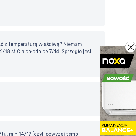
.
yjść z temperaturą właściwą? Niemam
6/18 st.C a chłodnice 7/14. Sprzęgło jest
itu. min 14/17 (czyli powyzej temp