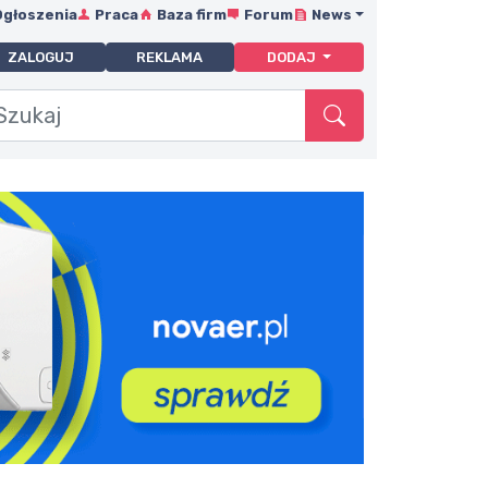
Ogłoszenia
Praca
Baza firm
Forum
News
ZALOGUJ
REKLAMA
DODAJ