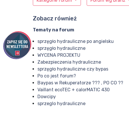
Kategorie forum
Forum wg branż
Zobacz również
Tematy na forum
sprzęgło hydrauliczne po angielsku
sprzęgło hydrauliczne
WYCENA PROJEKTU
Zabezpieczenia hydrauliczne
sprzęgło hydrauliczne czy bypas
Po co jest forum?
Baypas w Rekuperatorze ??? , PO CO ??
Vaillant ecoTEC + calorMATIC 430
Dowcipy
sprzeglo hydrauliczne