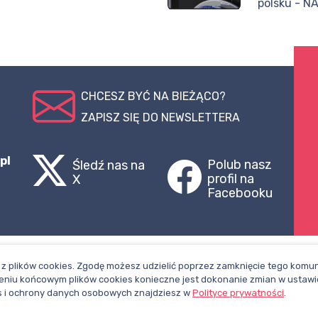
polsku - N
CHCESZ BYĆ NA BIEŻĄCO?
ZAPISZ SIĘ DO NEWSLETTERA
pl
Polub nasz
Śledź nas na
profil na
X
Facebooku
z plików cookies. Zgodę możesz udzielić poprzez zamknięcie tego komuni
niu końcowym plików cookies konieczne jest dokonanie zmian w ustawi
ies i ochrony danych osobowych znajdziesz w
Polityce prywatności
.