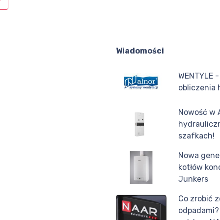
Wiadomości
WENTYLE -
obliczenia
Nowość w 
hydraulicz
szafkach!
Nowa gene
kotłów ko
Junkers
Co zrobić z
odpadami? 