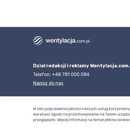
Dział redakcji i reklamy Wentylacja.com.
Telefon: +48 781 000 084
Napisz do nas
W celu poprawienia jakości naszych usług korzystamy 
wyrażasz zgody na przechowywanie na Twoim urządze
przeglądarki. Więcej informacji na temat plików cook