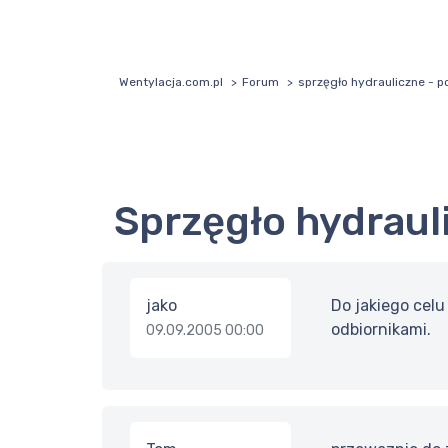
Wentylacja.com.pl
Forum
sprzęgło hydrauliczne - p
sprzęgło hydraul
jako
Do jakiego celu
odbiornikami.
09.09.2005 00:00