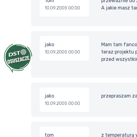
Tom
przewaznie do z
A jakie masz ta
10.09.2005 00:00
jako
Mam tam fancoi
teraz projektu 
10.09.2005 00:00
przed wszystki
jako
przepraszam za
10.09.2005 00:00
tom
z temperaturą w