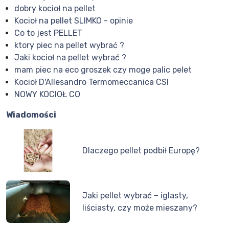
dobry kocioł na pellet
Kocioł na pellet SLIMKO - opinie
Co to jest PELLET
ktory piec na pellet wybrać ?
Jaki kocioł na pellet wybrać ?
mam piec na eco groszek czy moge palic pelet
Kocioł D'Allesandro Termomeccanica CSI
NOWY KOCIOŁ CO
Wiadomości
Dlaczego pellet podbił Europę?
Jaki pellet wybrać – iglasty,
liściasty, czy może mieszany?