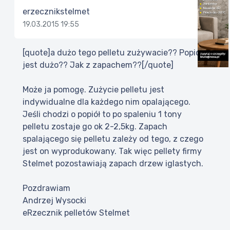
erzecznikstelmet
19.03.2015 19:55
[quote]a dużo tego pelletu zużywacie?? Popiołu
jest dużo?? Jak z zapachem??[/quote]
Może ja pomogę. Zużycie pelletu jest
indywidualne dla każdego nim opalającego.
Jeśli chodzi o popiół to po spaleniu 1 tony
pelletu zostaje go ok 2-2,5kg. Zapach
spalającego się pelletu zależy od tego, z czego
jest on wyprodukowany. Tak więc pellety firmy
Stelmet pozostawiają zapach drzew iglastych.
Pozdrawiam
Andrzej Wysocki
eRzecznik pelletów Stelmet