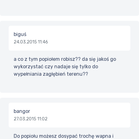
biguś
24.03.2015 11:46
a co z tym popiołem robisz?? da się jakoś go
wykorzystać czy nadaje się tylko do
wypełniania zagłębień terenu??
bangor
27.03.2015 11:02
Do popiołu możesz dosypać trochę wapna i