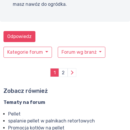
masz nawóz do ogródka.
Odpowiedz
Kategorie forum
Forum wg branż
1
2
Zobacz również
Tematy na forum
Pellet
spalanie pellet w palnikach retortowych
Promocja kotłów na pellet