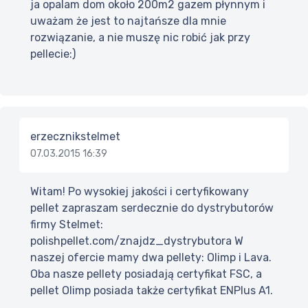
ja opalam dom około 200m2 gazem płynnym i
uważam że jest to najtańsze dla mnie
rozwiązanie, a nie muszę nic robić jak przy
pellecie:)
erzecznikstelmet
07.03.2015 16:39
Witam! Po wysokiej jakości i certyfikowany
pellet zapraszam serdecznie do dystrybutorów
firmy Stelmet:
polishpellet.com/znajdz_dystrybutora W
naszej ofercie mamy dwa pellety: Olimp i Lava.
Oba nasze pellety posiadają certyfikat FSC, a
pellet Olimp posiada także certyfikat ENPlus A1.