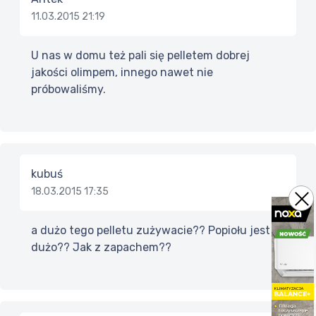
11.03.2015 21:19
U nas w domu też pali się pelletem dobrej
jakości olimpem, innego nawet nie
próbowaliśmy.
kubuś
18.03.2015 17:35
a dużo tego pelletu zużywacie?? Popiołu jest
dużo?? Jak z zapachem??