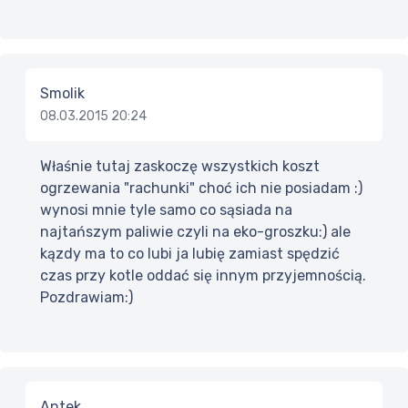
Smolik
08.03.2015 20:24
Właśnie tutaj zaskoczę wszystkich koszt
ogrzewania "rachunki" choć ich nie posiadam :)
wynosi mnie tyle samo co sąsiada na
najtańszym paliwie czyli na eko-groszku:) ale
kązdy ma to co lubi ja lubię zamiast spędzić
czas przy kotle oddać się innym przyjemnością.
Pozdrawiam:)
Antek