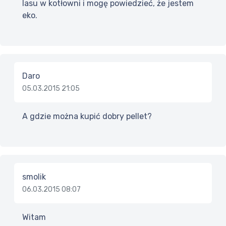
lasu w kotłowni i mogę powiedzieć, że jestem
eko.
Daro
05.03.2015 21:05
A gdzie można kupić dobry pellet?
smolik
06.03.2015 08:07
Witam