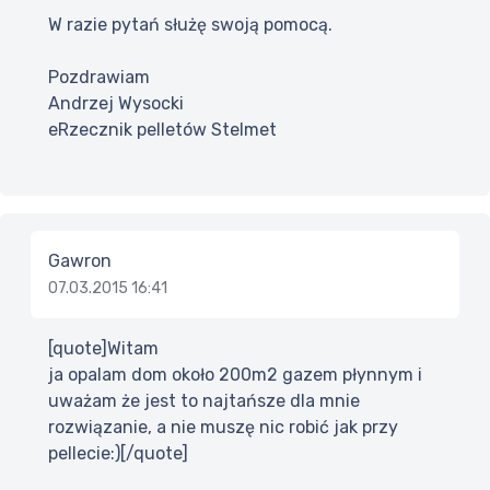
W razie pytań służę swoją pomocą.
Pozdrawiam
Andrzej Wysocki
eRzecznik pelletów Stelmet
Gawron
07.03.2015 16:41
[quote]Witam
ja opalam dom około 200m2 gazem płynnym i
uważam że jest to najtańsze dla mnie
rozwiązanie, a nie muszę nic robić jak przy
pellecie:)[/quote]