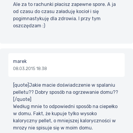
Ale za to rachunki płacisz zapewne spore. A ja
od czasu do czasu załaduję kocioł i się
pogimnastykuję dla zdrowia. I przy tym
oszczędzam :)
marek
08.03.2015 18:38
[quote]Jakie macie doświadczenie w spalaniu
pelletu?? Dobry sposób na ogrzewanie domu??
[/quote]
Według mnie to odpowiedni sposób na ciepełko
w domu. Fakt, że kupuje tylko wysoko
kaloryczny pellet, o mniejszej kaloryczności w
mrozy nie spisuje się w moim domu.