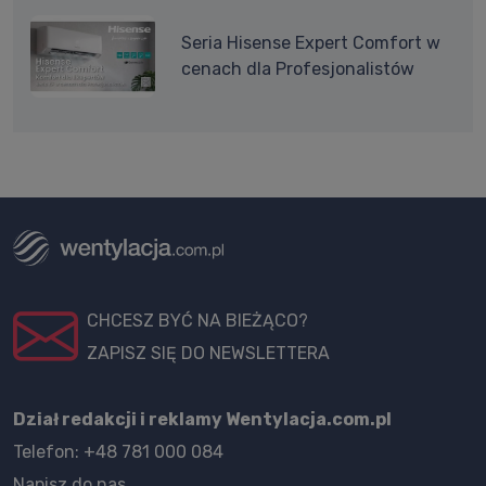
Seria Hisense Expert Comfort w
cenach dla Profesjonalistów
CHCESZ BYĆ NA BIEŻĄCO?
ZAPISZ SIĘ DO NEWSLETTERA
Dział redakcji i reklamy Wentylacja.com.pl
Telefon: +48 781 000 084
Napisz do nas