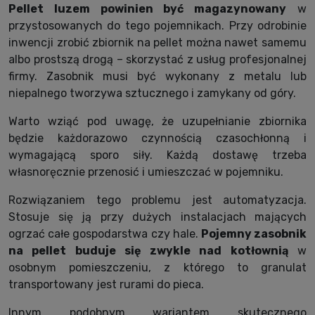
Pellet luzem powinien być magazynowany
w
przystosowanych do tego pojemnikach. Przy odrobinie
inwencji zrobić zbiornik na pellet można nawet samemu
albo prostszą drogą – skorzystać z usług profesjonalnej
firmy. Zasobnik musi być wykonany z metalu lub
niepalnego tworzywa sztucznego i zamykany od góry.
Warto wziąć pod uwagę, że uzupełnianie zbiornika
będzie każdorazowo czynnością czasochłonną i
wymagającą sporo siły. Każdą dostawę trzeba
własnoręcznie przenosić i umieszczać w pojemniku.
Rozwiązaniem tego problemu jest automatyzacja.
Stosuje się ją przy dużych instalacjach mających
ogrzać całe gospodarstwa czy hale.
Pojemny zasobnik
na pellet buduje się zwykle nad kotłownią
w
osobnym pomieszczeniu, z którego to granulat
transportowany jest rurami do pieca.
Innym podobnym wariantem skutecznego