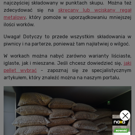
najczęściej składowany w punktach skupu. Można też
zdecydować się na
skręcany lub wciskany regał
metalowy
, który pomoże w uporządkowaniu mniejszej
ilości worków.
Uwaga! Dotyczy to przede wszystkim składowania w
piwnicy i na parterze, ponieważ tam najłatwiej o wilgoć.
W workach można nabyć zarówno warianty liściaste,
iglaste, jak i mieszane. Jeśli chcesz dowiedzieć się,
jaki
pellet wybrać
- zapoznaj się ze specjalistycznym
artykułem, który znaleźć można na naszym portalu.