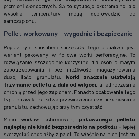
promieni słonecznych. Są to sytuacje ekstremalne, ale
wysokie temperatury mogą doprowadzić do
samozapłonu.
Pellet workowany – wygodnie i bezpiecznie
Popularnym sposobem sprzedaży tego biopaliwa jest
wariant pakowany w foliowe worki perforacyjne. To
rozwiązanie szczególnie korzystne dla osób o małym
zapotrzebowaniu i bez możliwości magazynowania
dużej ilości granulatu.
Worki znacznie ułatwiają
trzymanie pelletu z dala od wilgoci
, a jednocześnie
chronią przed jego zapłonem. Ponadto opakowanie tego
typu pozwala na łatwe przewiezienie czy przeniesienie
granulatu, zachowując przy tym czystość.
Mimo worków ochronnych,
pakowanego pelletu
najlepiej nie kłaść bezpośrednio na podłoż
u
- lepiej
skorzystać chociażby z palet. To właśnie na nich jest on