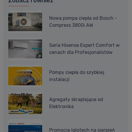
Zobacz również
Nowa pompa ciepła od Bosch -
Compress 3800i AW
Seria Hisense Expert Comfort w
cenach dla Profesjonalistów
Pompy ciepła do szybkiej
instalacji
Agregaty skraplające od
Elektronika
Promocje Iglotech na sierpień