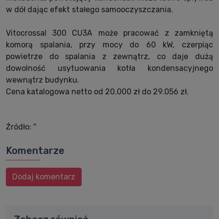
w dół dając efekt stałego samooczyszczania.
Vitocrossal 300 CU3A może pracować z zamkniętą
komorą spalania, przy mocy do 60 kW, czerpiąc
powietrze do spalania z zewnątrz, co daje dużą
dowolność usytuowania kotła kondensacyjnego
wewnątrz budynku.
Cena katalogowa netto od 20.000 zł do 29.056 zł.
Źródło: ''
Komentarze
Dodaj komentarz