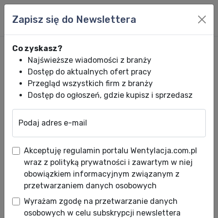
Zapisz się do Newslettera
Co zyskasz?
Najświeższe wiadomości z branży
Dostęp do aktualnych ofert pracy
Przegląd wszystkich firm z branży
Dostęp do ogłoszeń, gdzie kupisz i sprzedasz
Podaj adres e-mail
Wentylacja.com.pl
News HVACR
Wiadomości HVACR
Kocioł konden
Akceptuję regulamin portalu Wentylacja.com.pl
Kocioł kondensacyjny
wraz z polityką prywatności i zawartym w niej
Vitocrossal 300 CU3A
obowiązkiem informacyjnym związanym z
przetwarzaniem danych osobowych
Data publikacji: 22.12.2010
Wyrażam zgodę na przetwarzanie danych
Firma Viessmann wprowadziła na polski rynek
osobowych w celu subskrypcji newslettera