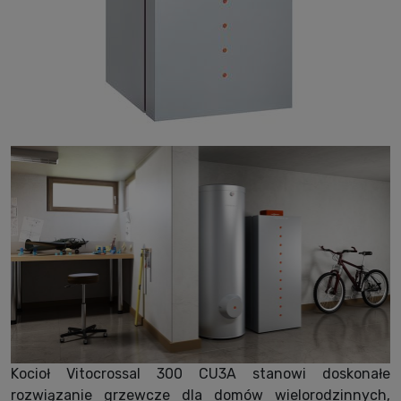
Kocioł Vitocrossal 300 CU3A stanowi doskonałe
rozwiązanie grzewcze dla domów wielorodzinnych,