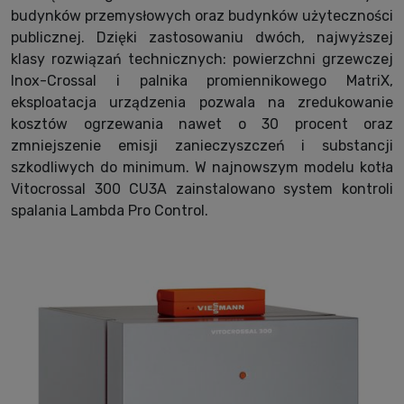
budynków przemysłowych oraz budynków użyteczności
publicznej. Dzięki zastosowaniu dwóch, najwyższej
klasy rozwiązań technicznych: powierzchni grzewczej
Inox-Crossal i palnika promiennikowego MatriX,
eksploatacja urządzenia pozwala na zredukowanie
kosztów ogrzewania nawet o 30 procent oraz
zmniejszenie emisji zanieczyszczeń i substancji
szkodliwych do minimum. W najnowszym modelu kotła
Vitocrossal 300 CU3A zainstalowano system kontroli
spalania Lambda Pro Control.