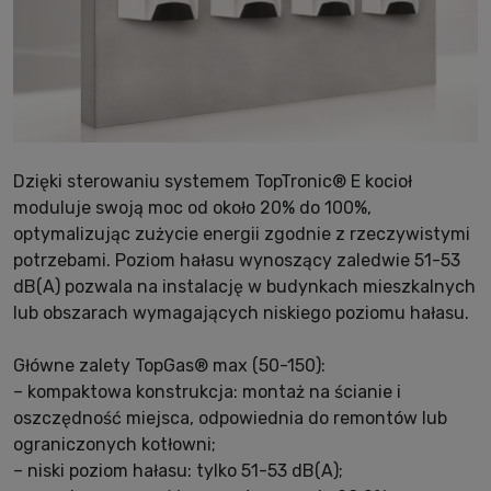
Dzięki sterowaniu systemem TopTronic® E kocioł
moduluje swoją moc od około 20% do 100%,
optymalizując zużycie energii zgodnie z rzeczywistymi
potrzebami. Poziom hałasu wynoszący zaledwie 51-53
dB(A) pozwala na instalację w budynkach mieszkalnych
lub obszarach wymagających niskiego poziomu hałasu.
Główne zalety TopGas® max (50-150):
– kompaktowa konstrukcja: montaż na ścianie i
oszczędność miejsca, odpowiednia do remontów lub
ograniczonych kotłowni;
– niski poziom hałasu: tylko 51-53 dB(A);