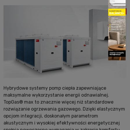
Hybrydowe systemy pomp ciepła zapewniające
maksymalne wykorzystanie energii odnawialnej.
TopGas® max to znacznie więcej niż standardowe
rozwiązanie ogrzewania gazowego. Dzięki elastycznym
opcjom integracji, doskonałym parametrom
akustycznym i wysokiej efektywności energetycznej
spełnia nowoczesne wymagania w zakresie komfortu,