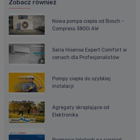
Zobacz również
Nowa pompa ciepła od Bosch -
Compress 3800i AW
Seria Hisense Expert Comfort w
cenach dla Profesjonalistów
Pompy ciepła do szybkiej
instalacji
Agregaty skraplające od
Elektronika
Promocje Iglotech na sierpień