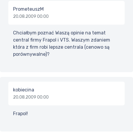
PrometeuszM
20.08.2009 00:00
Chciałbym poznać Waszą opinie na temat
central firmy Frapol i VTS. Waszym zdaniem
która z firm robi lepsze centrala (cenowo są
porównywalne)?
kobiecina
20.08.2009 00:00
Frapol!