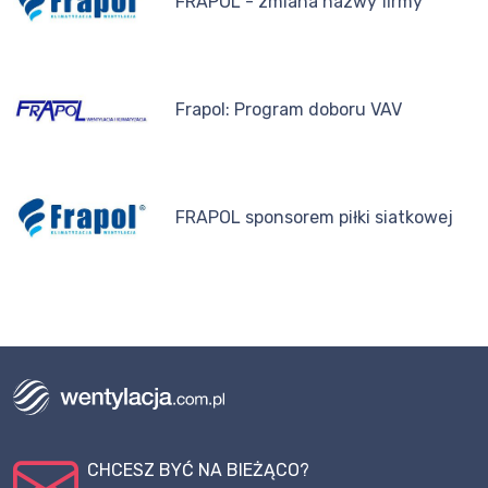
FRAPOL - zmiana nazwy firmy
Frapol: Program doboru VAV
FRAPOL sponsorem piłki siatkowej
CHCESZ BYĆ NA BIEŻĄCO?