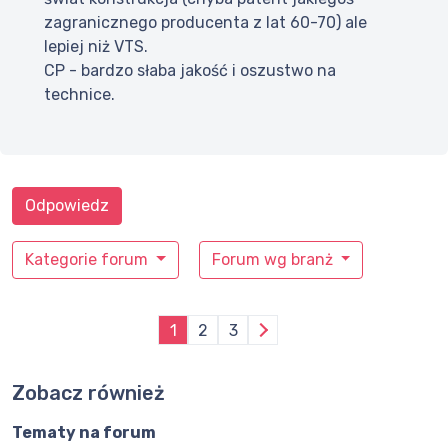
zagranicznego producenta z lat 60-70) ale
lepiej niż VTS.
CP - bardzo słaba jakość i oszustwo na
technice.
Odpowiedz
Kategorie forum
Forum wg branż
1
2
3
Zobacz również
Tematy na forum