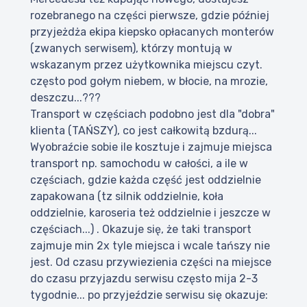
rozebranego na części pierwsze, gdzie później
przyjeżdża ekipa kiepsko opłacanych monterów
(zwanych serwisem), którzy montują w
wskazanym przez użytkownika miejscu czyt.
często pod gołym niebem, w błocie, na mrozie,
deszczu...???
Transport w częściach podobno jest dla "dobra"
klienta (TAŃSZY), co jest całkowitą bzdurą...
Wyobraźcie sobie ile kosztuje i zajmuje miejsca
transport np. samochodu w całości, a ile w
częściach, gdzie każda część jest oddzielnie
zapakowana (tz silnik oddzielnie, koła
oddzielnie, karoseria też oddzielnie i jeszcze w
częściach...) . Okazuje się, że taki transport
zajmuje min 2x tyle miejsca i wcale tańszy nie
jest. Od czasu przywiezienia części na miejsce
do czasu przyjazdu serwisu często mija 2-3
tygodnie... po przyjeździe serwisu się okazuje: