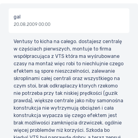
gal
20.08.2009 00:00
Ventusy to kicha na całego. dostajesz centralę
w częściach pierwszych, montuje to firma
współpracująca z VTS która ma wyśrubowane
czasy na montaż więc robi to niechlujnie czego
efektem są spore nieszczelności, zalewanie
skroplinami całej centrali oraz wszystkiego na
czym stoi, brak odkraplaczy ktorych rzekomo
nie potrzeba przy tak niskiej prędkości (guzik
prawda), większe centrale jako niby samonośna
konstrukcja nie wytrzymują obciążeń i cała
konstrukcja wypacza się czego efektem jest
brak możliwości zamknięcia drzwiczek. ogólnie
więcej problemów niż korzyści. Szkoda bo
kiedyś VTS był naprawdę dobry, a teraz zepsuł