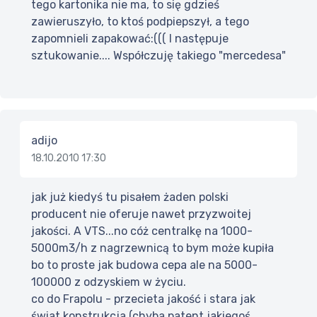
tego kartonika nie ma, to się gdzieś
zawieruszyło, to ktoś podpiepszył, a tego
zapomnieli zapakować:((( I następuje
sztukowanie.... Współczuję takiego "mercedesa"
adijo
18.10.2010 17:30
jak już kiedyś tu pisałem żaden polski
producent nie oferuje nawet przyzwoitej
jakości. A VTS...no cóż centralkę na 1000-
5000m3/h z nagrzewnicą to bym może kupiła
bo to proste jak budowa cepa ale na 5000-
100000 z odzyskiem w życiu.
co do Frapolu - przecieta jakość i stara jak
świat konstrukcja (chyba patent jakiegoś