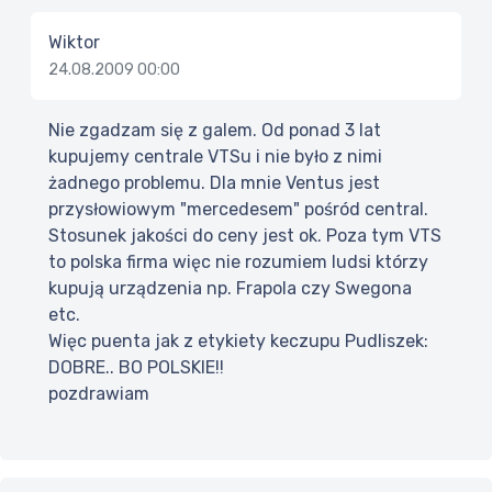
Wiktor
24.08.2009 00:00
Nie zgadzam się z galem. Od ponad 3 lat
kupujemy centrale VTSu i nie było z nimi
żadnego problemu. Dla mnie Ventus jest
przysłowiowym "mercedesem" pośród central.
Stosunek jakości do ceny jest ok. Poza tym VTS
to polska firma więc nie rozumiem ludsi którzy
kupują urządzenia np. Frapola czy Swegona
etc.
Więc puenta jak z etykiety keczupu Pudliszek:
DOBRE.. BO POLSKIE!!
pozdrawiam