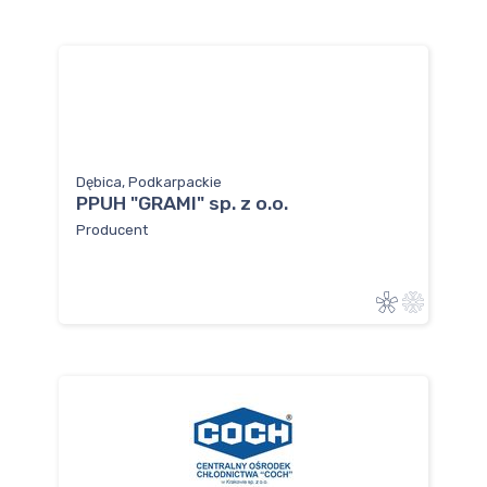
Dębica, Podkarpackie
PPUH "GRAMI" sp. z o.o.
Producent