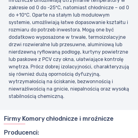
mroźnicze umożliwiają utrzymanie temperatury w
zakresie od 0 do -25ºC, natomiast chłodnicze – od 0
do +10ºC. Oparte na stałym lub modułowym
systemie, umożliwiają łatwe dopasowanie kształtu i
rozmiaru do potrzeb inwestora. Mogą one być
dodatkowo wyposażone w trwałe, termoizolacyjne
drzwi rozwieralne lub przesuwne, aluminiową lub
nierdzewną ryflowaną podłogę, kurtyny powietrzne
lub paskowe z PCV czy okna, ułatwiające kontrolę
wnętrza. Prócz dobrej izolacyjności, charakteryzują
się również dużą opornością dyfuzyjną,
wytrzymałością na ściskanie, bezwonnością i
niewrażliwością na gnicie, niepalnością oraz wysoką
stabilnością chemiczną.
Firmy Komory chłodnicze i mroźnicze
Producenci: