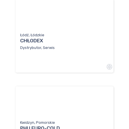
Łódź, Łódzkie
CHŁODEX
Dystrybutor, Serwis
Kwidzyn, Pomorskie
PHU EURO-COLD