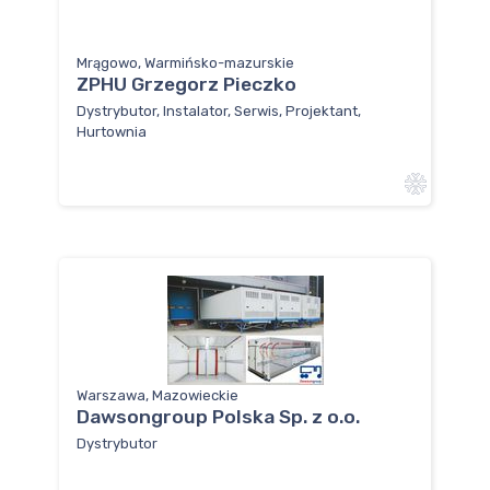
Mrągowo, Warmińsko-mazurskie
ZPHU Grzegorz Pieczko
Dystrybutor, Instalator, Serwis, Projektant,
Hurtownia
Warszawa, Mazowieckie
Dawsongroup Polska Sp. z o.o.
Dystrybutor