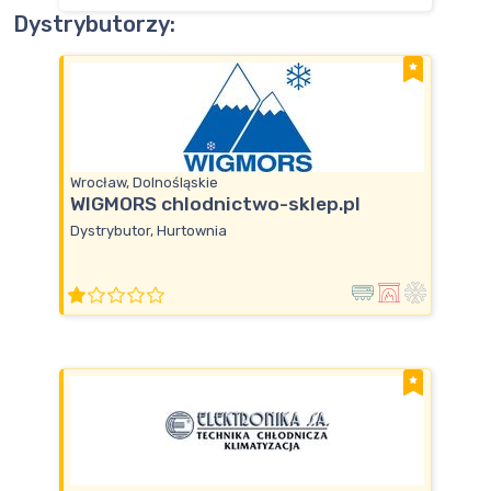
Dystrybutorzy:
Wrocław, Dolnośląskie
WIGMORS chlodnictwo-sklep.pl
Dystrybutor, Hurtownia