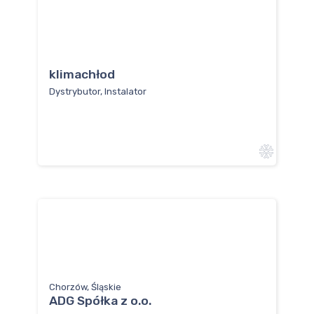
klimachłod
Dystrybutor, Instalator
Chorzów, Śląskie
ADG Spółka z o.o.