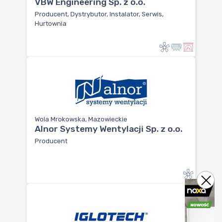
VBW Engineering Sp. z o.o.
Producent, Dystrybutor, Instalator, Serwis,
Hurtownia
Wola Mrokowska, Mazowieckie
Alnor Systemy Wentylacji Sp. z o.o.
Producent