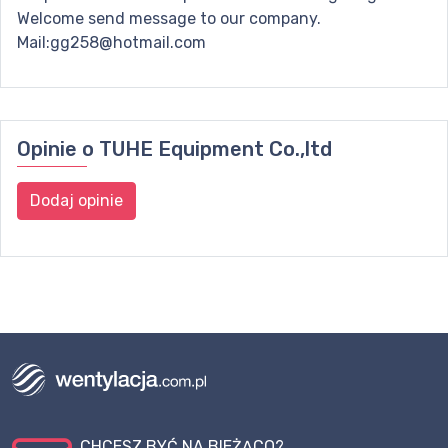
Welcome send message to our company.
Mail:gg258@hotmail.com
Opinie o
TUHE Equipment Co.,ltd
Dodaj opinie
CHCESZ BYĆ NA BIEŻĄCO?