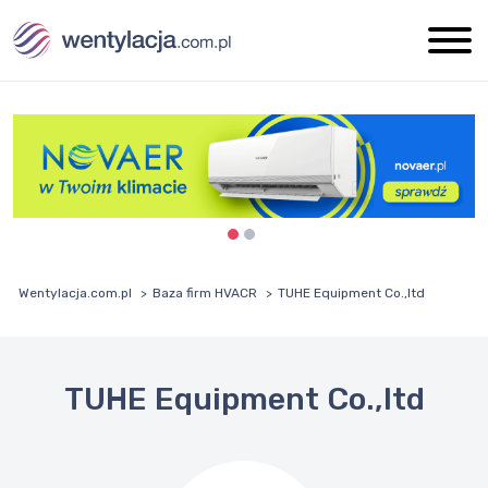
Wentylacja.com.pl
Baza firm HVACR
TUHE Equipment Co.,ltd
TUHE Equipment Co.,ltd