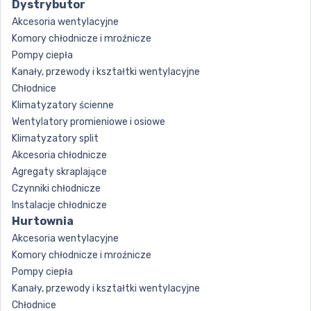
Dystrybutor
Akcesoria wentylacyjne
Komory chłodnicze i mroźnicze
Pompy ciepła
Kanały, przewody i kształtki wentylacyjne
Chłodnice
Klimatyzatory ścienne
Wentylatory promieniowe i osiowe
Klimatyzatory split
Akcesoria chłodnicze
Agregaty skraplające
Czynniki chłodnicze
Instalacje chłodnicze
Hurtownia
Akcesoria wentylacyjne
Komory chłodnicze i mroźnicze
Pompy ciepła
Kanały, przewody i kształtki wentylacyjne
Chłodnice