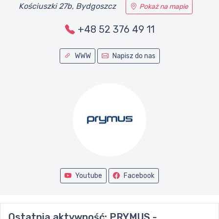
Kościuszki 27b, Bydgoszcz
Pokaż na mapie
+48 52 376 49 11
WWW
Napisz do nas
Youtube
Facebook
Ostatnia aktywność:
PRYMUS -