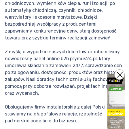
chłodniczych, wymienników ciepła, rur i izolacji, po
automatykę chłodniczą, czynniki chłodnicze,
wentylatory i akcesoria montażowe. Dzięki
bezpośredniej współpracy z producentami
zapewniamy konkurencyjne ceny, stałą dostępność
towaru oraz szybkie terminy realizacji zamówień.
Z myślą o wygodzie naszych klientów uruchomiliśmy
nowoczesny panel online b2b.prymus24.pl, który
umożliwia składanie zamówień 24/7, sprawdzanie cen
po zalogowaniu, dostępności produktów oraz historii
zakupów. Nasi doradcy techniczni służą fachową
pomocą przy doborze rozwiązań, projektach instalacji
oraz wycenach.
Obsługujemy firmy instalatorskie z całej Polski –
stawiamy na długofalowe relacje, rzetelność i
partnerskie podejście do biznesu.