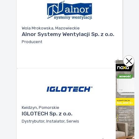
Wola Mrokowska, Mazowieckie
Alnor Systemy Wentylacji Sp. z o.o.
Producent
Kwidzyn, Pomorskie
IGLOTECH Sp. z o.o.
Dystrybutor, Instalator, Serwis