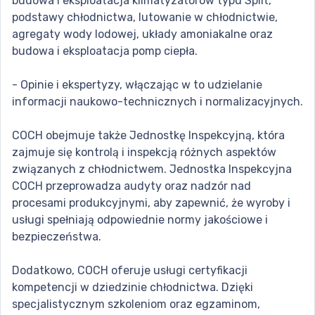
budowa i eksploatacja klimatyzatorów typu Split,
podstawy chłodnictwa, lutowanie w chłodnictwie,
agregaty wody lodowej, układy amoniakalne oraz
budowa i eksploatacja pomp ciepła.
- Opinie i ekspertyzy, włączając w to udzielanie
informacji naukowo-technicznych i normalizacyjnych.
COCH obejmuje także Jednostkę Inspekcyjną, która
zajmuje się kontrolą i inspekcją różnych aspektów
związanych z chłodnictwem. Jednostka Inspekcyjna
COCH przeprowadza audyty oraz nadzór nad
procesami produkcyjnymi, aby zapewnić, że wyroby i
usługi spełniają odpowiednie normy jakościowe i
bezpieczeństwa.
Dodatkowo, COCH oferuje usługi certyfikacji
kompetencji w dziedzinie chłodnictwa. Dzięki
specjalistycznym szkoleniom oraz egzaminom,