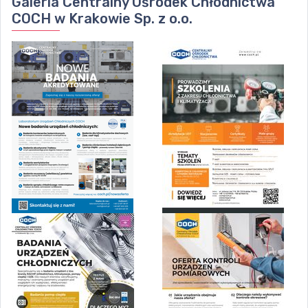
Galeria
Centralny Ośrodek Chłodnictwa
COCH w Krakowie Sp. z o.o.