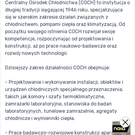
Centralny Ośrodek Chłodnictwa (COCH) to instytucja o
długiej tradycji sięgającej 1946 roku, specjalizująca
się w szerokim zakresie działań związanych z
chłodnictwem, pompami ciepła oraz klimatyzacją. Od
początku swojego istnienia COCH rozwijał swoje
kompetencje, rozpoczynając od projektowania i
konstrukcji, aż po prace naukowo-badawcze oraz
rozwój nowych technologii.
Dzisiejszy zakres działalności COCH obejmuje:
- Projektowanie i wykonywanie instalacji, obiektów i
urządzeń chłodniczych specjalnego przeznaczenia,
takich jak komory i szafy termoklimatyczne,
zamrażarki laboratoryjne, stanowiska do badań
laboratoryjnych, tunelowe zamrażalnie, agregaty
chłodnicze i wymienniki ciepła.
- Prace badawczo-rozwojowe konstrukcji aparatów,