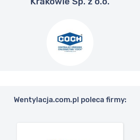
Krakowie Sp. z o.o.
Wentylacja.com.pl poleca firmy: