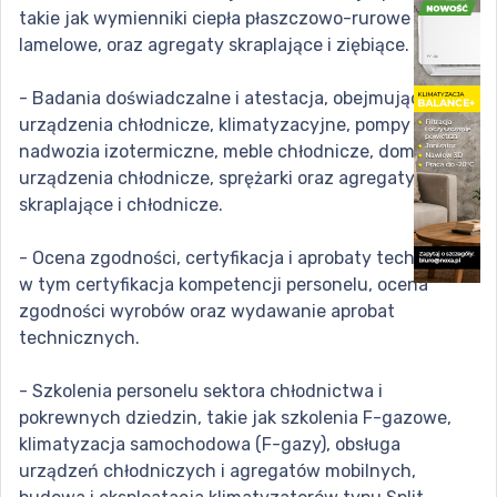
takie jak wymienniki ciepła płaszczowo-rurowe i
lamelowe, oraz agregaty skraplające i ziębiące.
- Badania doświadczalne i atestacja, obejmujące
urządzenia chłodnicze, klimatyzacyjne, pompy ciepła,
nadwozia izotermiczne, meble chłodnicze, domowe
urządzenia chłodnicze, sprężarki oraz agregaty
skraplające i chłodnicze.
- Ocena zgodności, certyfikacja i aprobaty techniczne,
w tym certyfikacja kompetencji personelu, ocena
zgodności wyrobów oraz wydawanie aprobat
technicznych.
- Szkolenia personelu sektora chłodnictwa i
pokrewnych dziedzin, takie jak szkolenia F-gazowe,
klimatyzacja samochodowa (F-gazy), obsługa
urządzeń chłodniczych i agregatów mobilnych,