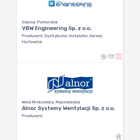
Gdynia, Pomorskie
VBW Engineering Sp. z o.o.
Producent, Dystrybutor, Instalator, Serwis,
Hurtownia
Wola Mrokowska, Mazowieckie
Alnor Systemy Wentylacji Sp. z o.o.
Producent