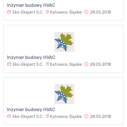
Inżynier budowy HVAC
Eko-Ekspert S.C.
Katowice, Śląskie
28.05.2018
Inżynier budowy HVAC
Eko-Ekspert S.C.
Katowice, Śląskie
28.05.2018
Inżynier budowy HVAC
Eko-Ekspert S.C.
Katowice, Śląskie
28.05.2018