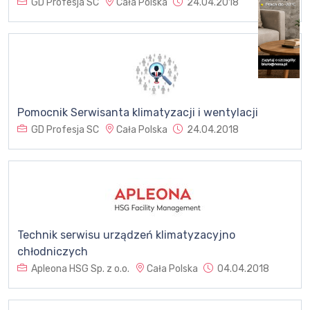
GD Profesja SC
Cała Polska
24.04.2018
Pomocnik Serwisanta klimatyzacji i wentylacji
GD Profesja SC
Cała Polska
24.04.2018
Technik serwisu urządzeń klimatyzacyjno
chłodniczych
Apleona HSG Sp. z o.o.
Cała Polska
04.04.2018