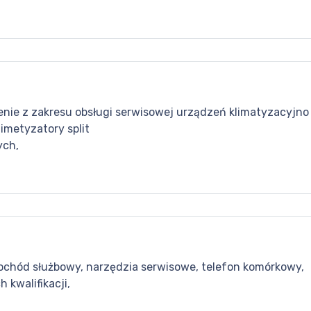
nie z zakresu obsługi serwisowej urządzeń klimatyzacyjno 
limetyzatory split
ych,
ochód służbowy, narzędzia serwisowe, telefon komórkowy,
kwalifikacji,