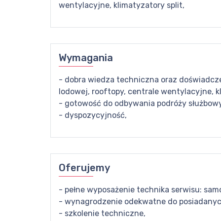
wentylacyjne, klimatyzatory split,
Wymagania
- dobra wiedza techniczna oraz doświadcze
lodowej, rooftopy, centrale wentylacyjne, k
- gotowość do odbywania podróży służbow
- dyspozycyjność,
Oferujemy
- pełne wyposażenie technika serwisu: sam
- wynagrodzenie odekwatne do posiadanych 
- szkolenie techniczne,