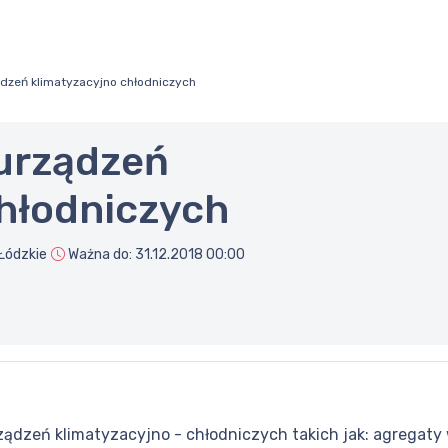
ądzeń klimatyzacyjno chłodniczych
 urządzeń
chłodniczych
 Łódzkie
Ważna do:
31.12.2018 00:00
dzeń klimatyzacyjno - chłodniczych takich jak: agregaty 