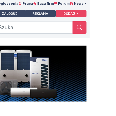
Ogłoszenia
Praca
Baza firm
Forum
News
ZALOGUJ
REKLAMA
DODAJ