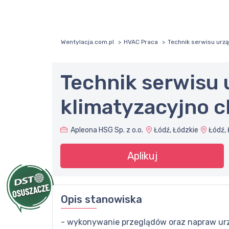
Wentylacja.com.pl
HVAC Praca
Technik serwisu urz
Technik serwisu
klimatyzacyjno 
Apleona HSG Sp. z o.o.
Łódź, Łódzkie
Łódź,
Aplikuj
Opis stanowiska
- wykonywanie przeglądów oraz napraw urzą