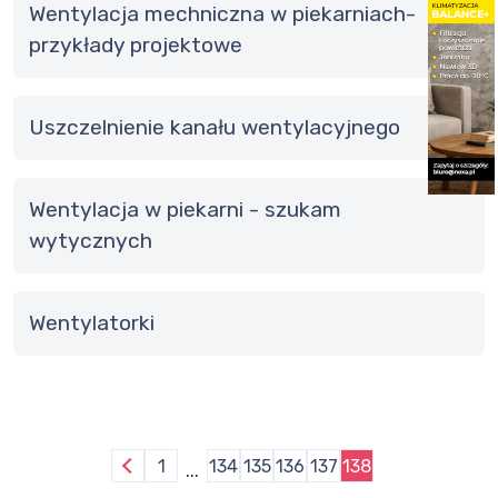
Wentylacja mechniczna w piekarniach-
przykłady projektowe
Uszczelnienie kanału wentylacyjnego
wentylacja w piekarni - szukam
wytycznych
wentylatorki
1
134
135
136
137
138
...