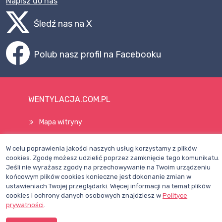
Napisz do nas
Śledź nas na X
Polub nasz profil na Facebooku
WENTYLACJA.COM.PL
Mapa witryny
Regulamin
W celu poprawienia jakości naszych usług korzystamy z plików
Polityka Prywatności
cookies. Zgodę możesz udzielić poprzez zamknięcie tego komunikatu.
Jeśli nie wyrażasz zgody na przechowywanie na Twoim urządzeniu
Pomoc
końcowym plików cookies konieczne jest dokonanie zmian w
ustawieniach Twojej przeglądarki. Więcej informacji na temat plików
cookies i ochrony danych osobowych znajdziesz w
Polityce
Wszelkie prawa zastrzeżone © 1998–2026
prywatności
.