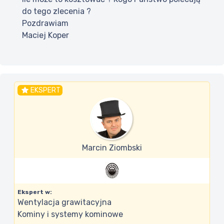
do tego zlecenia ?
Pozdrawiam
Maciej Koper
EKSPERT
Marcin Ziombski
Ekspert w:
Wentylacja grawitacyjna
Kominy i systemy kominowe