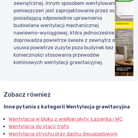
zewnętrznej. Innym sposobem wentylowania
pomieszczeń jest zaprojektowanie przez osobę
posiadającą odpowiednie uprawnienia
budowlane wentylacji mechanicznej
nawiewno-wyciągowej, która jednocześnie
doprowadza powietrze świeże z zewnątrz oraz
usuwa powietrze zużyte poza budynek bez
konieczności stosowania przewodów
kominowych wentylacji grawitacyjnej.
Zobacz również
Inne pytania z kategorii
Wentylacja grawitacyjna
Wentylacja w bloku z wielkiej płyty. Łazienka i WC
Wentylacja do stacji trafo
Wentylacja strychu przy dachu dwuspadowym