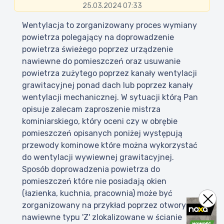
25.03.2024 07:33
Wentylacja to zorganizowany proces wymiany
powietrza polegający na doprowadzenie
powietrza świeżego poprzez urządzenie
nawiewne do pomieszczeń oraz usuwanie
powietrza zużytego poprzez kanały wentylacji
grawitacyjnej ponad dach lub poprzez kanały
wentylacji mechanicznej. W sytuacji którą Pan
opisuje zalecam zaproszenie mistrza
kominiarskiego, który oceni czy w obrębie
pomieszczeń opisanych poniżej występują
przewody kominowe które można wykorzystać
do wentylacji wywiewnej grawitacyjnej.
Sposób doprowadzenia powietrza do
pomieszczeń które nie posiadają okien
(łazienka, kuchnia, pracownia) może być
zorganizowany na przykład poprzez otwory
nawiewne typu 'Z' zlokalizowane w ścianie