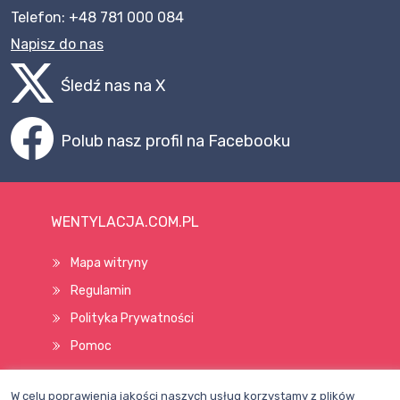
Telefon: +48 781 000 084
Napisz do nas
Śledź nas na X
Polub nasz profil na Facebooku
WENTYLACJA.COM.PL
Mapa witryny
Regulamin
Polityka Prywatności
Pomoc
W celu poprawienia jakości naszych usług korzystamy z plików