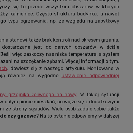
Tyczy się to przede wszystkim obszarów, w których
ażby kamienice. Często struktura budynku, a nawet
tego typu ogrzewania, np. ze względu na zabytkowy
ia stanowi także brak kontroli nad okresem grzania.
 dostarczane jest do danych obszarów w ściśle
 Jeśli więc zaskoczy nas niska temperatura, a system
azani na szczękanie zębami. Więcej informacji o tym,
ach
, dowiesz się z naszego artykułu. Montowane w
alają również na wygodne
ustawienie odpowiedniej
ny grzejnika żeliwnego na nowy
. W takiej sytuacji
w całym pionie mieszkań, co wiąże się z dodatkowymi
mi ze strony sąsiadów. Wiele osób zadaje sobie także
kie czy gazowe
? Na to pytanie odpowiemy w dalszej