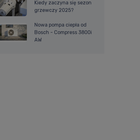
Kiedy zaczyna się sezon
grzewczy 2025?
Nowa pompa ciepła od
Bosch - Compress 3800i
AW