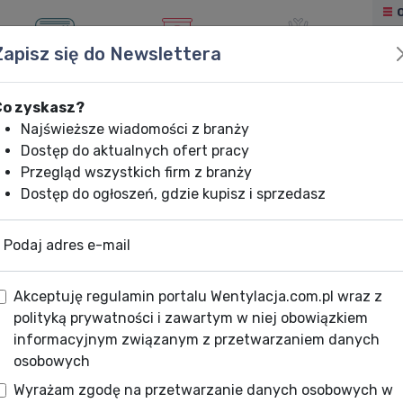
Zapisz się do Newslettera
KLIMATYZACJA
OGRZEWANIE
CHŁODNICTWO
Co zyskasz?
Najświeższe wiadomości z branży
Dostęp do aktualnych ofert pracy
Przegląd wszystkich firm z branży
Dostęp do ogłoszeń, gdzie kupisz i sprzedasz
Podaj adres e-mail
Akceptuję regulamin portalu Wentylacja.com.pl wraz z
polityką prywatności i zawartym w niej obowiązkiem
informacyjnym związanym z przetwarzaniem danych
osobowych
Wyrażam zgodę na przetwarzanie danych osobowych w