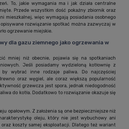
eń. To, jakie wymagania ma i jak działa centralne
nięte. Przede wszystkim dość pokaźny zbiornik oraz
hni mieszkalnej, więc wymagają posiadania osobnego
ż opisywane rozwiązanie spotkać można zazwyczaj w
rło ogrzewanie miejskie.
wy dla gazu ziemnego jako ogrzewania w
cić mniej niż obecnie, pojawia się na spotkaniach
aniowych. Jeśli posiadamy wydzieloną kotłownię z
 by wybrać inne rodzaje paliwa. Do najczęściej
rewno oraz węgiel, ale coraz większą popularność
fektywność grzewcza jest spora, jednak niedogodność
liwa do kotła. Dodatkowo to rozwiązanie okazuje się
eju opałowym. Z założenia są one bezpieczniejsze niż
arakterystykę oleju, który nie jest wybuchowy ani
 oraz koszty samej eksploatacji. Dlatego też wariant