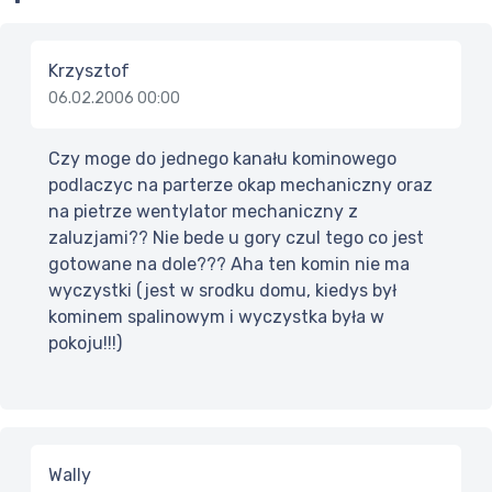
Krzysztof
06.02.2006 00:00
Czy moge do jednego kanału kominowego
podlaczyc na parterze okap mechaniczny oraz
na pietrze wentylator mechaniczny z
zaluzjami?? Nie bede u gory czul tego co jest
gotowane na dole??? Aha ten komin nie ma
wyczystki (jest w srodku domu, kiedys był
kominem spalinowym i wyczystka była w
pokoju!!!)
Wally