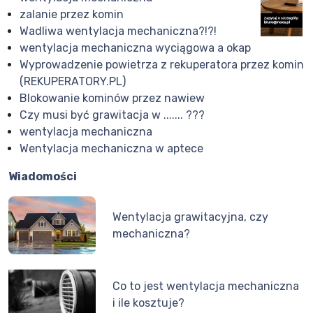
zalanie przez komin
Wadliwa wentylacja mechaniczna?!?!
wentylacja mechaniczna wyciągowa a okap
Wyprowadzenie powietrza z rekuperatora przez komin
(REKUPERATORY.PL)
Blokowanie kominów przez nawiew
Czy musi być grawitacja w ....... ???
wentylacja mechaniczna
Wentylacja mechaniczna w aptece
Wiadomości
Wentylacja grawitacyjna, czy
mechaniczna?
Co to jest wentylacja mechaniczna
i ile kosztuje?