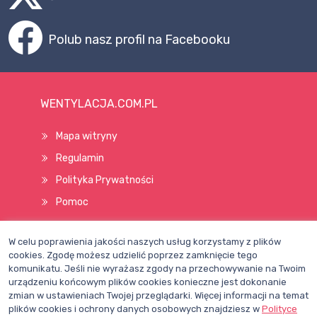
Polub nasz profil na Facebooku
WENTYLACJA.COM.PL
Mapa witryny
Regulamin
Polityka Prywatności
Pomoc
W celu poprawienia jakości naszych usług korzystamy z plików
Wszelkie prawa zastrzeżone © 1998–2026
cookies. Zgodę możesz udzielić poprzez zamknięcie tego
komunikatu. Jeśli nie wyrażasz zgody na przechowywanie na Twoim
urządzeniu końcowym plików cookies konieczne jest dokonanie
zmian w ustawieniach Twojej przeglądarki. Więcej informacji na temat
plików cookies i ochrony danych osobowych znajdziesz w
Polityce