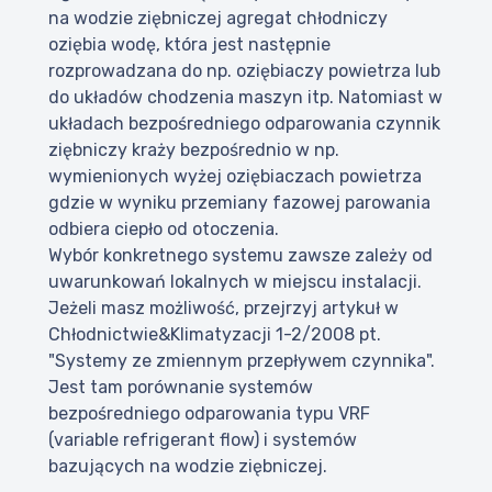
na wodzie ziębniczej agregat chłodniczy
oziębia wodę, która jest następnie
rozprowadzana do np. oziębiaczy powietrza lub
do układów chodzenia maszyn itp. Natomiast w
układach bezpośredniego odparowania czynnik
ziębniczy kraży bezpośrednio w np.
wymienionych wyżej oziębiaczach powietrza
gdzie w wyniku przemiany fazowej parowania
odbiera ciepło od otoczenia.
Wybór konkretnego systemu zawsze zależy od
uwarunkowań lokalnych w miejscu instalacji.
Jeżeli masz możliwość, przejrzyj artykuł w
Chłodnictwie&Klimatyzacji 1-2/2008 pt.
"Systemy ze zmiennym przepływem czynnika".
Jest tam porównanie systemów
bezpośredniego odparowania typu VRF
(variable refrigerant flow) i systemów
bazujących na wodzie ziębniczej.