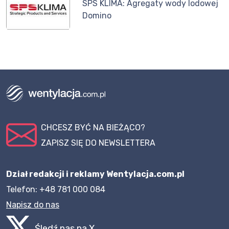
SPS KLIMA: Agregaty wody lodowej
Domino
CHCESZ BYĆ NA BIEŻĄCO?
ZAPISZ SIĘ DO NEWSLETTERA
Dział redakcji i reklamy Wentylacja.com.pl
Telefon: +48 781 000 084
Napisz do nas
Śledź nas na X