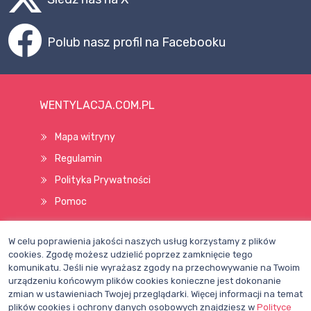
Polub nasz profil na Facebooku
WENTYLACJA.COM.PL
Mapa witryny
Regulamin
Polityka Prywatności
Pomoc
W celu poprawienia jakości naszych usług korzystamy z plików
Wszelkie prawa zastrzeżone © 1998–2026
cookies. Zgodę możesz udzielić poprzez zamknięcie tego
komunikatu. Jeśli nie wyrażasz zgody na przechowywanie na Twoim
urządzeniu końcowym plików cookies konieczne jest dokonanie
zmian w ustawieniach Twojej przeglądarki. Więcej informacji na temat
plików cookies i ochrony danych osobowych znajdziesz w
Polityce