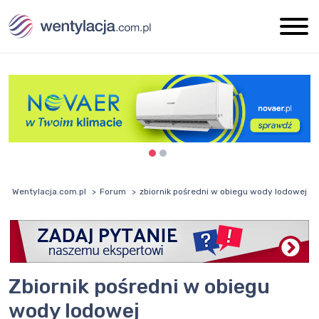
Wentylacja.com.pl
Forum
zbiornik pośredni w obiegu wody lodowej
zbiornik pośredni w obiegu
wody lodowej