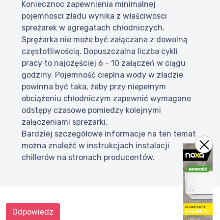
Koniecznoc zapewnienia minimalnej
pojemnosci zładu wynika z właściwosci
spreżarek w agregatach chłodniczych.
Sprężarka nie może być załączana z dowolną
częstotliwością. Dopuszczalna liczba cykli
pracy to najczęściej 6 - 10 załączeń w ciągu
godziny. Pojemność cieplna wody w zładzie
powinna być taka, żeby przy niepełnym
obciążeniu chłodniczym zapewnić wymagane
odstępy czasowe pomiedzy kolejnymi
załączeniami sprezarki.
Bardziej szczegółowe informacje na ten temat
można znależć w instrukcjach instalacji
chillerów na stronach producentów.
Odpowiedz