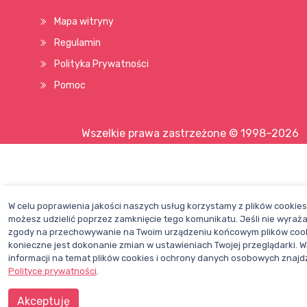
Mapa witryny
Regulamin
Polityka Prywatności
Pomoc
Wszelkie prawa zastrzeżone © 1998–2026
W celu poprawienia jakości naszych usług korzystamy z plików cookie
możesz udzielić poprzez zamknięcie tego komunikatu. Jeśli nie wyraż
zgody na przechowywanie na Twoim urządzeniu końcowym plików coo
konieczne jest dokonanie zmian w ustawieniach Twojej przeglądarki. W
informacji na temat plików cookies i ochrony danych osobowych znajd
Polityce prywatności
.
Akceptuję