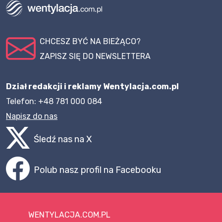
CHCESZ BYĆ NA BIEŻĄCO?
ZAPISZ SIĘ DO NEWSLETTERA
Dział redakcji i reklamy Wentylacja.com.pl
Telefon: +48 781 000 084
Napisz do nas
Śledź nas na X
Polub nasz profil na Facebooku
WENTYLACJA.COM.PL