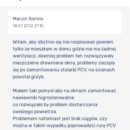
Marcin Xonvio
18.07.2012 21:10
Witam, aby zbytnio się nie rozpisywać powiem
tylko że mieszkam w domu gdzie nie ma żadnej
wentylacji, dawniej problem ten rozwiązywały
nieszczelne drewniane okna, problemy zaczęły
się po zamontowaniu stolarki PCV, na ścianach
powstał grzyb.
Miałem taki pomysł aby na oknach zamontować
nawiewniki higrosterowalne
co rozwiązało by problem dostarczania
świeżego powietrza.
Problemem natomiast jest brak ciągów, czy
można w takim wypadku poprowadzić rurę PCV