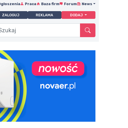
Ogłoszenia
Praca
Baza firm
Forum
News
ZALOGUJ
REKLAMA
DODAJ