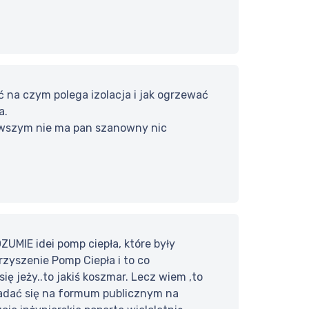
 na czym polega izolacja i jak ogrzewać
a.
erwszym nie ma pan szanowny nic
UMIE idei pomp ciepła, które były
yszenie Pomp Ciepła i to co
ię jeży..to jakiś koszmar. Lecz wiem ,to
iadać się na formum publicznym na