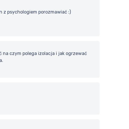
an z psychologiem porozmawiać :)
 na czym polega izolacja i jak ogrzewać
a.