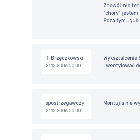
Znowóż nie ten 
"chory" jestem 
Poza tym ..gubi
T. Brzęczkowski
Wykształcenie S
i wentylować d
21.12.2006 00:00
spostrzegawczy
Montuj a nie wy
21.12.2006 00:00