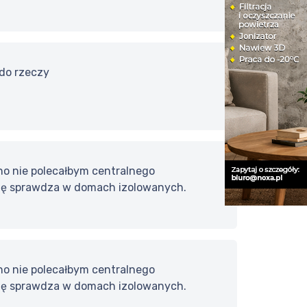
 do rzeczy
no nie polecałbym centralnego
e się sprawdza w domach izolowanych.
no nie polecałbym centralnego
e się sprawdza w domach izolowanych.