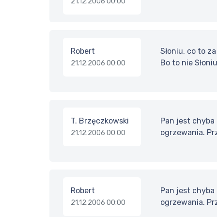
21.12.2006 00:00
Robert
Słoniu, co to z
Bo to nie Słoniu 
21.12.2006 00:00
T. Brzęczkowski
Pan jest chyba
ogrzewania. Prz
21.12.2006 00:00
Robert
Pan jest chyba
ogrzewania. Prz
21.12.2006 00:00