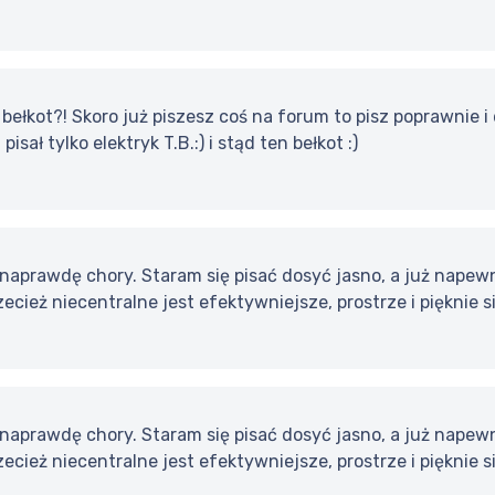
a bełkot?! Skoro już piszesz coś na forum to pisz poprawnie i
pisał tylko elektryk T.B.:) i stąd ten bełkot :)
 naprawdę chory. Staram się pisać dosyć jasno, a już napew
ecież niecentralne jest efektywniejsze, prostrze i piękni
 naprawdę chory. Staram się pisać dosyć jasno, a już napew
ecież niecentralne jest efektywniejsze, prostrze i piękni