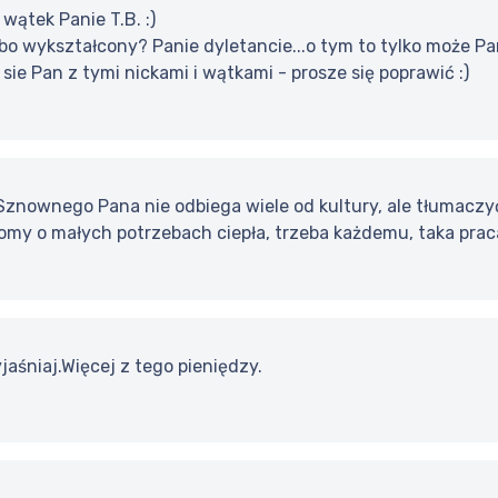
wątek Panie T.B. :)
bo wykształcony? Panie dyletancie...o tym to tylko może P
 sie Pan z tymi nickami i wątkami - prosze się poprawić :)
znownego Pana nie odbiega wiele od kultury, ale tłumaczyć
omy o małych potrzebach ciepła, trzeba każdemu, taka prac
jaśniaj.Więcej z tego pieniędzy.