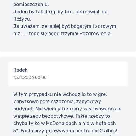
pomieszczeniu.
Jeden by tak drugi by tak.. jak mawiali na
Różycu.
Ja uważam, że lepiej być bogatym i zdrowym,
niz ... i tego się będę trzymał Pozdrowienia.
Radek
15.11.2006 00:00
W tym przypadku nie wchodzilo to w gre.
Zabytkowe pomieszczenia, zabytkowy
budynek. Nie wiem jakie krany zastosowano ale
watpie zeby bezdotykowe. Takie rzeczy to
chyba tylko w McDonaldach a nie w hotalech
5*. Woda przygotowywana centralnie 2 albo 3