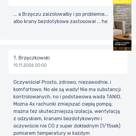
... a Brzęczu zaizolowałby i po problemie...
albo krany bezdotykowe zastosował ... he
T. Brzęczkowski
15.11.2006 00:00
Oczywiście! Prosto, zdrowo, niezawodnie, i
komfortowo. No ale są wady! Nie ma substancji
kontrolowanych, no i podstawowa wada TANIO.
Można 4x rachunki zmiejszać ciepłą pompą,
mażna tez skuteczniejszą izolacja, wentylacją
z odzyskiem, kranami bezdotykowymi i
oczywiście nie CO z super dokładnym (1/15sek)
pomiarem temperatury w każdym