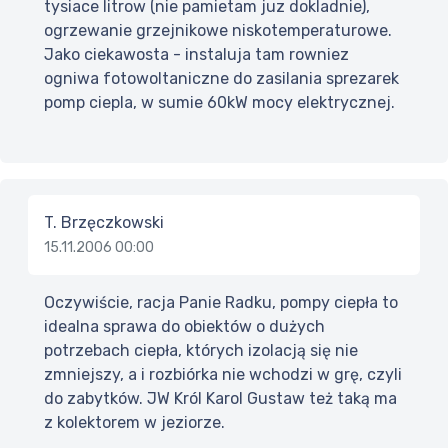
tysiace litrow (nie pamietam juz dokladnie),
ogrzewanie grzejnikowe niskotemperaturowe.
Jako ciekawosta - instaluja tam rowniez
ogniwa fotowoltaniczne do zasilania sprezarek
pomp ciepla, w sumie 60kW mocy elektrycznej.
T. Brzęczkowski
15.11.2006 00:00
Oczywiście, racja Panie Radku, pompy ciepła to
idealna sprawa do obiektów o dużych
potrzebach ciepła, których izolacją się nie
zmniejszy, a i rozbiórka nie wchodzi w grę, czyli
do zabytków. JW Król Karol Gustaw też taką ma
z kolektorem w jeziorze.