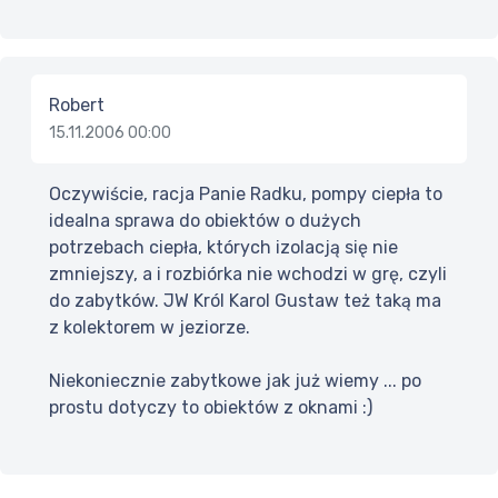
Robert
15.11.2006 00:00
Oczywiście, racja Panie Radku, pompy ciepła to
idealna sprawa do obiektów o dużych
potrzebach ciepła, których izolacją się nie
zmniejszy, a i rozbiórka nie wchodzi w grę, czyli
do zabytków. JW Król Karol Gustaw też taką ma
z kolektorem w jeziorze.
Niekoniecznie zabytkowe jak już wiemy ... po
prostu dotyczy to obiektów z oknami :)