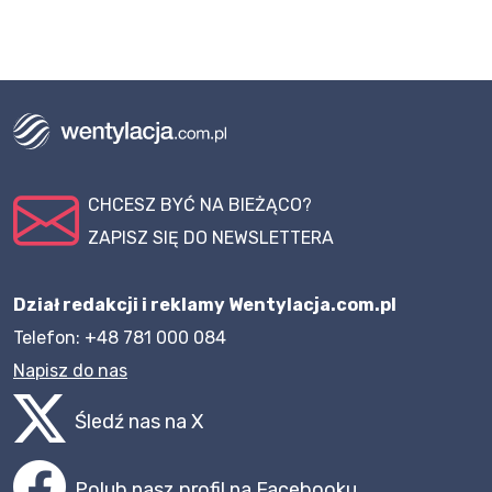
CHCESZ BYĆ NA BIEŻĄCO?
ZAPISZ SIĘ DO NEWSLETTERA
Dział redakcji i reklamy Wentylacja.com.pl
Telefon: +48 781 000 084
Napisz do nas
Śledź nas na X
Polub nasz profil na Facebooku