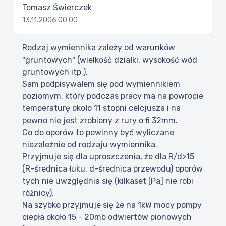
Tomasz Świerczek
13.11.2006 00:00
Rodzaj wymiennika zależy od warunków
"gruntowych" (wielkość działki, wysokość wód
gruntowych itp.).
Sam podpisywałem się pod wymiennikiem
poziomym, który podczas pracy ma na powrocie
temperaturę około 11 stopni celcjusza i na
pewno nie jest zrobiony z rury o fi 32mm.
Co do oporów to powinny być wyliczane
niezależnie od rodzaju wymiennika.
Przyjmuje się dla uproszczenia, że dla R/d>15
(R-średnica łuku, d-średnica przewodu) oporów
tych nie uwzględnia się (kilkaset [Pa] nie robi
różnicy).
Na szybko przyjmuje się że na 1kW mocy pompy
ciepła około 15 - 20mb odwiertów pionowych