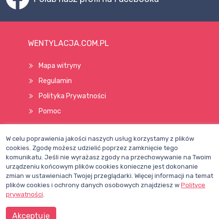
WENTYLACJA.COM.PL
Mapa witryny
Regulamin
Polityka Prywatności
Pomoc
W celu poprawienia jakości naszych usług korzystamy z plików
Wszelkie prawa zastrzeżone © 1998–2026
cookies. Zgodę możesz udzielić poprzez zamknięcie tego
komunikatu. Jeśli nie wyrażasz zgody na przechowywanie na Twoim
urządzeniu końcowym plików cookies konieczne jest dokonanie
zmian w ustawieniach Twojej przeglądarki. Więcej informacji na temat
plików cookies i ochrony danych osobowych znajdziesz w
Polityce
prywatności
.
Akceptuję