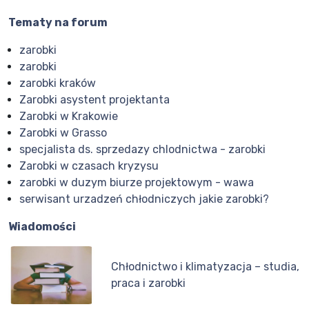
Tematy na forum
zarobki
zarobki
zarobki kraków
Zarobki asystent projektanta
Zarobki w Krakowie
Zarobki w Grasso
specjalista ds. sprzedazy chlodnictwa - zarobki
Zarobki w czasach kryzysu
zarobki w duzym biurze projektowym - wawa
serwisant urzadzeń chłodniczych jakie zarobki?
Wiadomości
Chłodnictwo i klimatyzacja – studia,
praca i zarobki