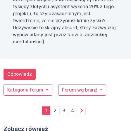
tysięcy złotych i asystent wykona 20% z tego
projektu, to czy uzasadnionym jest
twierdzenie, że nie przyniosł firmie zysku?
Oczywiscie to skrajny absurd, ktory zazwyczaj
wypowiadany jest przez ludzi o radzieckiej
mentalności :)
Odpowiedz
Kategorie forum
Forum wg branż
1
2
3
4
Zobacz również