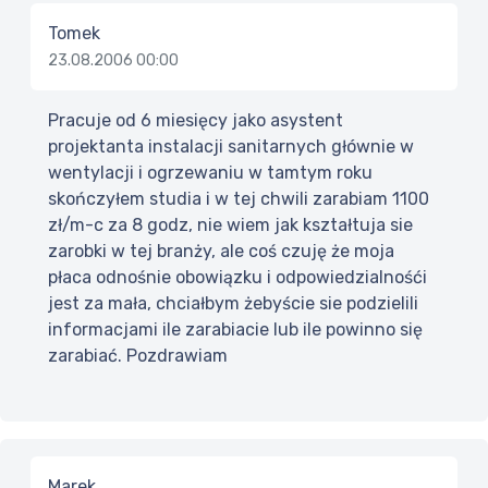
Tomek
23.08.2006 00:00
Pracuje od 6 miesięcy jako asystent
projektanta instalacji sanitarnych głównie w
wentylacji i ogrzewaniu w tamtym roku
skończyłem studia i w tej chwili zarabiam 1100
zł/m-c za 8 godz, nie wiem jak kształtuja sie
zarobki w tej branży, ale coś czuję że moja
płaca odnośnie obowiązku i odpowiedzialnośći
jest za mała, chciałbym żebyście sie podzielili
informacjami ile zarabiacie lub ile powinno się
zarabiać. Pozdrawiam
Marek