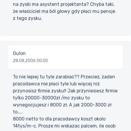
na zyski ma asystent projektanta? Chyba taki,
że właściciel ma ból głowy gdy płaci mu pensje
z tego zysku,
Gulon
28.08.2006 00:00
To nie lepiej tu tyle zarabiać?? Przecież, żaden
pracodawca nie płaci tyle lub więcej niż
przynosisz firmie zysku!! Jak przyniesiesz firmie
tylko 20000-30000zł /mc zysku to
wynegocjujesz i 8000 zł. A jak 2000-3000 zł
to....
8000 netto to dla pracodawcy koszt okolo
14tys/m-c. Prosze mi wskazac palcem, ile osob