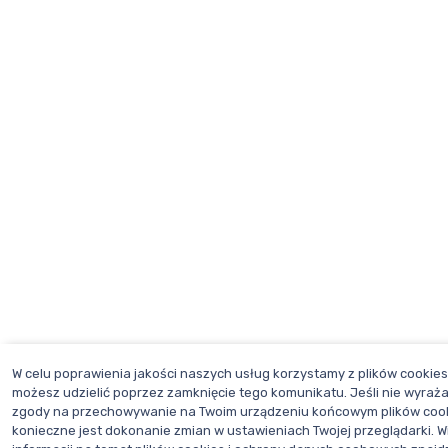
W celu poprawienia jakości naszych usług korzystamy z plików cookie
możesz udzielić poprzez zamknięcie tego komunikatu. Jeśli nie wyraż
zgody na przechowywanie na Twoim urządzeniu końcowym plików coo
konieczne jest dokonanie zmian w ustawieniach Twojej przeglądarki. W