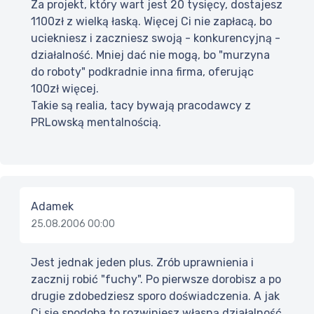
Za projekt, który wart jest 20 tysięcy, dostajesz
1100zł z wielką łaską. Więcej Ci nie zapłacą, bo
uciekniesz i zaczniesz swoją - konkurencyjną -
działalność. Mniej dać nie mogą, bo "murzyna
do roboty" podkradnie inna firma, oferując
100zł więcej.
Takie są realia, tacy bywają pracodawcy z
PRLowską mentalnością.
Adamek
25.08.2006 00:00
Jest jednak jeden plus. Zrób uprawnienia i
zacznij robić "fuchy". Po pierwsze dorobisz a po
drugie zdobedziesz sporo doświadczenia. A jak
Ci się spodoba to rozwiniesz własną działalność