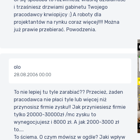
i trzaśniesz drzwiami gabinetu Twojego
pracodawcy krwiopijcy :) A roboty dla
projektantów na rynku coraz więcej!!!! Można
już prawie przebierać. Powodzenia.
olo
28.08.2006 00:00
To nie lepiej tu tyle zarabiać?? Przecież, żaden
pracodawca nie płaci tyle lub więcej niż
przynosisz firmie zysku!! Jak przyniesiesz firmie
tylko 20000-30000zł /mc zysku to
wynegocjujesz i 8000 zł. A jak 2000-3000 zł
to....
To ściema. O czym mówisz w ogóle? Jaki wpływ