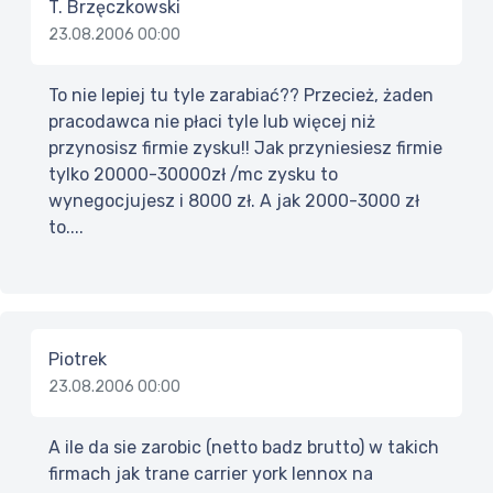
T. Brzęczkowski
23.08.2006 00:00
To nie lepiej tu tyle zarabiać?? Przecież, żaden
pracodawca nie płaci tyle lub więcej niż
przynosisz firmie zysku!! Jak przyniesiesz firmie
tylko 20000-30000zł /mc zysku to
wynegocjujesz i 8000 zł. A jak 2000-3000 zł
to....
Piotrek
23.08.2006 00:00
A ile da sie zarobic (netto badz brutto) w takich
firmach jak trane carrier york lennox na