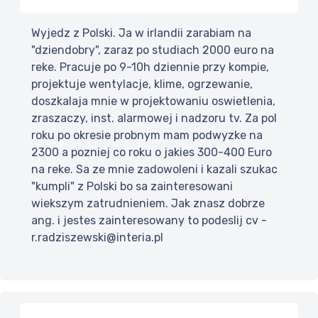
Wyjedz z Polski. Ja w irlandii zarabiam na
"dziendobry", zaraz po studiach 2000 euro na
reke. Pracuje po 9-10h dziennie przy kompie,
projektuje wentylacje, klime, ogrzewanie,
doszkalaja mnie w projektowaniu oswietlenia,
zraszaczy, inst. alarmowej i nadzoru tv. Za pol
roku po okresie probnym mam podwyzke na
2300 a pozniej co roku o jakies 300-400 Euro
na reke. Sa ze mnie zadowoleni i kazali szukac
"kumpli" z Polski bo sa zainteresowani
wiekszym zatrudnieniem. Jak znasz dobrze
ang. i jestes zainteresowany to podeslij cv -
r.radziszewski@interia.pl