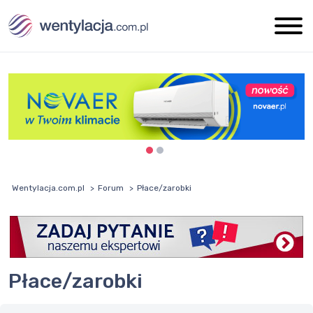
Wentylacja.com.pl
Forum
Płace/zarobki
Płace/zarobki