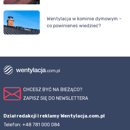
Wentylacja w kominie dymowym –
co powinieneś wiedzieć?
CHCESZ BYĆ NA BIEŻĄCO?
ZAPISZ SIĘ DO NEWSLETTERA
Dział redakcji i reklamy Wentylacja.com.pl
Telefon: +48 781 000 084