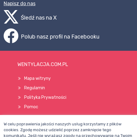
Napisz do nas
Śledź nas na X
Polub nasz profil na Facebooku
WENTYLACJA.COM.PL
Mapa witryny
Regulamin
Polityka Prywatności
Pomoc
W celu poprawienia jakości naszych usług korzystamy z plików
Wszelkie prawa zastrzeżone © 1998–2026
cookies. Zgodę możesz udzielić poprzez zamknięcie tego
komunikatu. Jeśli nie wyrażasz zgody na przechowywanie na Twoim