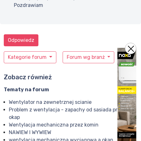
Pozdrawiam
Odpowiedz
Kategorie forum
Forum wg branż
Zobacz również
Tematy na forum
Wentylator na zewnetrznej scianie
Problem z wentylacja - zapachy od sasiada przez
okap
Wentylacja mechaniczna przez komin
NAWIEW I WYWIEW
wentylacja mechaniczna wyciągowa a okap