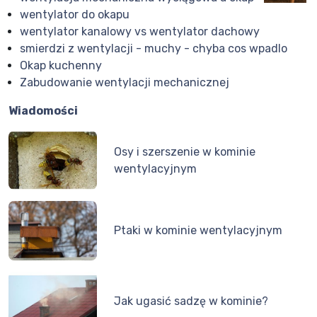
wentylator do okapu
wentylator kanalowy vs wentylator dachowy
smierdzi z wentylacji - muchy - chyba cos wpadlo
Okap kuchenny
Zabudowanie wentylacji mechanicznej
Wiadomości
Osy i szerszenie w kominie
wentylacyjnym
Ptaki w kominie wentylacyjnym
Jak ugasić sadzę w kominie?