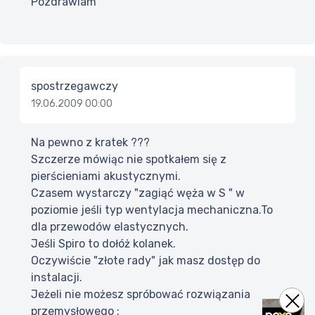
Pozdrawiam
spostrzegawczy
19.06.2009 00:00
Na pewno z kratek ???
Szczerze mówiąc nie spotkałem się z
pierścieniami akustycznymi.
Czasem wystarczy "zagiąć węża w S " w
poziomie jeśli typ wentylacja mechaniczna.To
dla przewodów elastycznych.
Jeśli Spiro to dołóż kolanek.
Oczywiście "złote rady" jak masz dostęp do
instalacji.
Jeżeli nie możesz spróbować rozwiązania
przemysłowego :