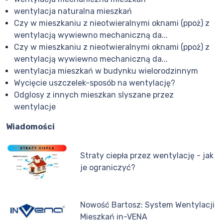
wentylacja naturalna mieszkań
Czy w mieszkaniu z nieotwieralnymi oknami (ppoż) z
wentylacją wywiewno mechaniczną da...
Czy w mieszkaniu z nieotwieralnymi oknami (ppoż) z
wentylacją wywiewno mechaniczną da...
wentylacja mieszkań w budynku wielorodzinnym
Wycięcie uszczelek-sposób na wentylację?
Odglosy z innych mieszkan slyszane przez
wentylacje
Wiadomości
Straty ciepła przez wentylację - jak
je ograniczyć?
Nowość Bartosz: System Wentylacji
Mieszkań in-VENA