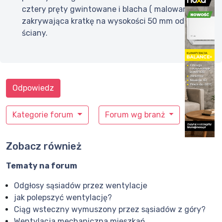
cztery pręty gwintowane i blacha ( malowana )
zakrywająca kratkę na wysokości 50 mm od
ściany.
Odpowiedz
Kategorie forum
Forum wg branż
Zobacz również
Tematy na forum
Odgłosy sąsiadów przez wentylacje
jak polepszyć wentylację?
Ciąg wsteczny wymuszony przez sąsiadów z góry?
Wentylacja mechaniczna mieszkań