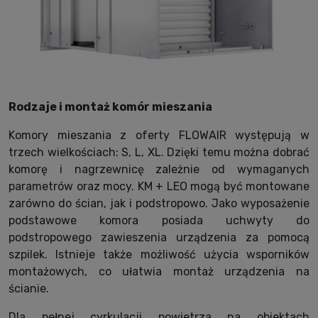
Rodzaje i montaż komór mieszania
Komory mieszania z oferty FLOWAIR występują w
trzech wielkościach: S, L, XL. Dzięki temu można dobrać
komorę i nagrzewnicę zależnie od wymaganych
parametrów oraz mocy. KM + LEO mogą być montowane
zarówno do ścian, jak i podstropowo. Jako wyposażenie
podstawowe komora posiada uchwyty do
podstropowego zawieszenia urządzenia za pomocą
szpilek. Istnieje także możliwość użycia wsporników
montażowych, co ułatwia montaż urządzenia na
ścianie.
Dla pełnej cyrkulacji powietrza na obiektach