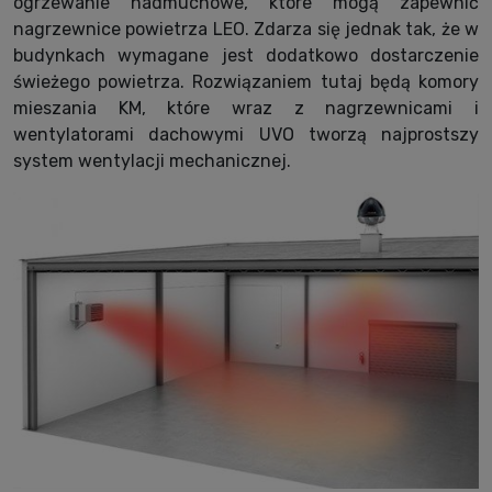
ogrzewanie nadmuchowe, które mogą zapewnić
nagrzewnice powietrza LEO. Zdarza się jednak tak, że w
budynkach wymagane jest dodatkowo dostarczenie
świeżego powietrza. Rozwiązaniem tutaj będą komory
mieszania KM, które wraz z nagrzewnicami i
wentylatorami dachowymi UVO tworzą najprostszy
system wentylacji mechanicznej.