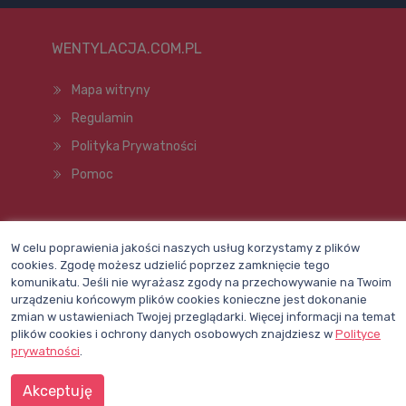
WENTYLACJA.COM.PL
Mapa witryny
Regulamin
Polityka Prywatności
Pomoc
Wszelkie prawa zastrzeżone © 1998–2026
W celu poprawienia jakości naszych usług korzystamy z plików
cookies. Zgodę możesz udzielić poprzez zamknięcie tego
komunikatu. Jeśli nie wyrażasz zgody na przechowywanie na Twoim
urządzeniu końcowym plików cookies konieczne jest dokonanie
zmian w ustawieniach Twojej przeglądarki. Więcej informacji na temat
plików cookies i ochrony danych osobowych znajdziesz w
Polityce
prywatności
.
Akceptuję