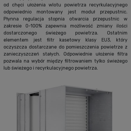
od chęci ułożenia wlotu powietrza recyrkulacyjnego
odpowiednio montowany jest moduł przepustnic.
Płynna regulacja stopnia otwarcia przepustnic w
zakresie 0-100% zapewnia możliwość zmiany ilości
dostarczonego świeżego powietrza. Ostatnim
elementem jest filtr kasetowy klasy EU3, który
oczyszcza dostarczane do pomieszczenia powietrze z
zanieczyszczeń stałych. Odpowiednie ułożenie filtra
pozwala na wybór między filtrowaniem tylko świeżego
lub świeżego i recyrkulacyjnego powietrza.