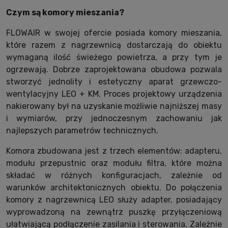
Czym są komory mieszania?
FLOWAIR w swojej ofercie posiada komory mieszania,
które razem z nagrzewnicą dostarczają do obiektu
wymaganą ilość świeżego powietrza, a przy tym je
ogrzewają. Dobrze zaprojektowana obudowa pozwala
stworzyć jednolity i estetyczny aparat grzewczo-
wentylacyjny LEO + KM. Proces projektowy urządzenia
nakierowany był na uzyskanie możliwie najniższej masy
i wymiarów, przy jednoczesnym zachowaniu jak
najlepszych parametrów technicznych.
Komora zbudowana jest z trzech elementów: adapteru,
modułu przepustnic oraz modułu filtra, które można
składać w różnych konfiguracjach, zależnie od
warunków architektonicznych obiektu. Do połączenia
komory z nagrzewnicą LEO służy adapter, posiadający
wyprowadzoną na zewnątrz puszkę przyłączeniową
ułatwiającą podłączenie zasilania i sterowania. Zależnie