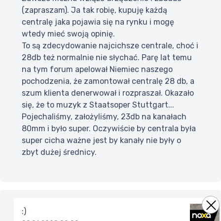
(zapraszam). Ja tak robię, kupuję każdą
centralę jaka pojawia się na rynku i mogę
wtedy mieć swoją opinię.
To są zdecydowanie najcichsze centrale, choć i
28db też normalnie nie słychać. Parę lat temu
na tym forum apelował Niemiec naszego
pochodzenia, że zamontował centralę 28 db, a
szum klienta denerwował i rozpraszał. Okazało
się, że to muzyk z Staatsoper Stuttgart...
Pojechaliśmy, założyliśmy, 23db na kanałach
80mm i było super. Oczywiście by centrala była
super cicha ważne jest by kanały nie były o
zbyt dużej średnicy.
:)