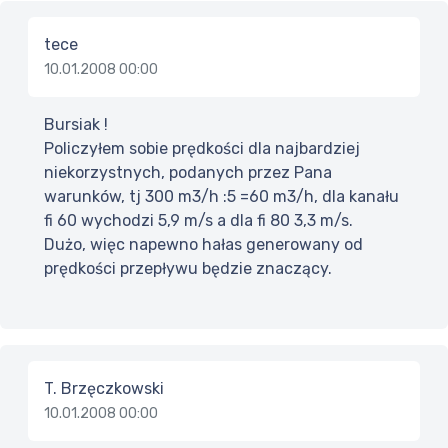
tece
10.01.2008 00:00
Bursiak !
Policzyłem sobie prędkości dla najbardziej
niekorzystnych, podanych przez Pana
warunków, tj 300 m3/h :5 =60 m3/h, dla kanału
fi 60 wychodzi 5,9 m/s a dla fi 80 3,3 m/s.
Dużo, więc napewno hałas generowany od
prędkości przepływu będzie znaczący.
T. Brzęczkowski
10.01.2008 00:00