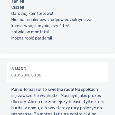
Taniej!
Ciszej!
Bardziej komfortowo!
Nie ma problemów z odpowiedzialnymi za
konserwacje, mycie, czy filtry!
Łatwiej w montażu!
Można robić partiami!
S MARC
08.01.2008 00:00
Panie Tomaszu! To świetna rada! Na spółkach
się zawsze źle wychodzi. Musi być jakiś prezes
dla rury. Ale on nie zmniejszy hałasu, tylko zrobi
burdel z domu, a tu wystarczy rury policzyć na
rezonanse! Bo można też rurę odstroić! Albo