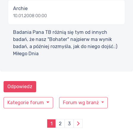
Archie
10.01.2008 00:00
Badania Pana TB różnią się tym od innych
badań, że nasz "Bohater" najpierw ma wynik
badań, a później rozmyśla, jak do niego dojść.:)
Miłego Dnia
Odpowiedz
Kategorie forum
Forum wg branż
1
2
3