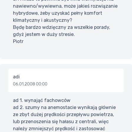
nawiewno/wywiewna, może jakieś rozwiązanie
hybrydowe, żeby uzyskać pełny komfort
klimatyczny i akustyczny?
Będę bardzo wdzięczny za wszelkie porady,
gdyż jestem w duży stresie.
Piotr
adi
06.01.2008 00:00
ad 1. wynająć fachowców
ad 2. szumy na anemostacie wynikają głównie
ze zbyt dużej prędkości przepływu powietrza,
lub przenoszenia się hałasu z centrali, więc
należy zmniejszyć prędkość i zastosować