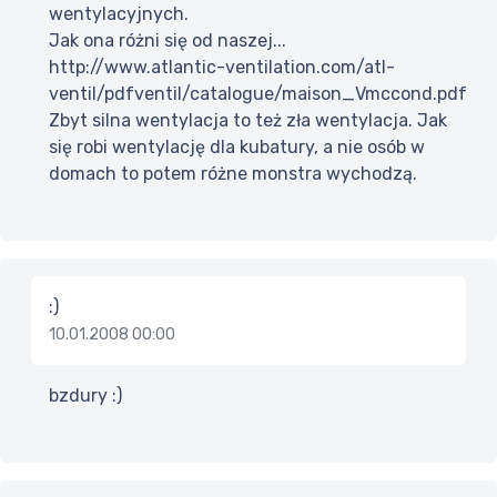
wentylacyjnych.
Jak ona różni się od naszej...
http://www.atlantic-ventilation.com/atl-
ventil/pdfventil/catalogue/maison_Vmccond.pdf
Zbyt silna wentylacja to też zła wentylacja. Jak
się robi wentylację dla kubatury, a nie osób w
domach to potem różne monstra wychodzą.
:)
10.01.2008 00:00
bzdury :)