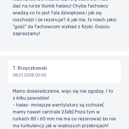
dać na rurze tłumik hałasu! Chyba fachoecy
wiedzą co to jest fala dźwiękowa i jak się
rozchodzi i że rezonuje? A jak nie, to niech jakiś
"gość" da fachowcom wykład z fizyki. Gościu
zapraszamy!
T. Brzęczkowski
08.01.2008 00:00
Mamy doświadczenie, więc się nie zgodzę. I to
z kilku powodów!
- hałas- mniejsze wentylatory są cichsze(
mamy nawet centrale 23db) Poza tym w
rurkach 80 i 60 mm nie ma co rezonować bo nie
ma turbulencji jak w większych przekrojach!