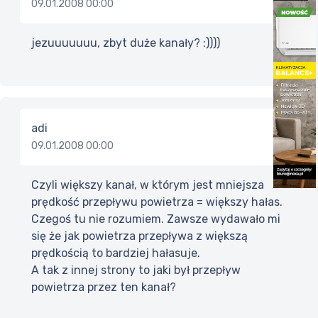
09.01.2008 00:00
jezuuuuuuu, zbyt duże kanały? :))))
adi
09.01.2008 00:00
Czyli większy kanał, w którym jest mniejsza
prędkość przepływu powietrza = większy hałas.
Czegoś tu nie rozumiem. Zawsze wydawało mi
się że jak powietrza przepływa z większą
prędkością to bardziej hałasuje.
A tak z innej strony to jaki był przepływ
powietrza przez ten kanał?