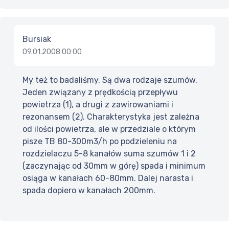
Bursiak
09.01.2008 00:00
My też to badaliśmy. Są dwa rodzaje szumów.
Jeden związany z prędkością przepływu
powietrza (1), a drugi z zawirowaniami i
rezonansem (2). Charakterystyka jest zależna
od ilości powietrza, ale w przedziale o którym
pisze TB 80-300m3/h po podzieleniu na
rozdzielaczu 5-8 kanałów suma szumów 1 i 2
(zaczynając od 30mm w górę) spada i minimum
osiąga w kanałach 60-80mm. Dalej narasta i
spada dopiero w kanałach 200mm.