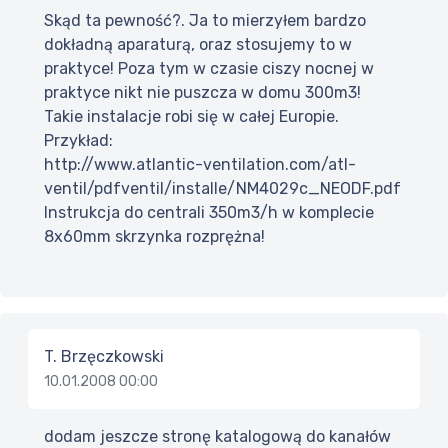
Skąd ta pewność?. Ja to mierzyłem bardzo
dokładną aparaturą, oraz stosujemy to w
praktyce! Poza tym w czasie ciszy nocnej w
praktyce nikt nie puszcza w domu 300m3!
Takie instalacje robi się w całej Europie.
Przykład:
http://www.atlantic-ventilation.com/atl-
ventil/pdfventil/installe/NM4029c_NEODF.pdf
Instrukcja do centrali 350m3/h w komplecie
8x60mm skrzynka rozprężna!
T. Brzęczkowski
10.01.2008 00:00
dodam jeszcze stronę katalogową do kanałów