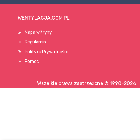
WENTYLACJA.COM.PL
Mapa witryny
Regulamin
Polityka Prywatności
Pomoc
Wszelkie prawa zastrzeżone © 1998–2026