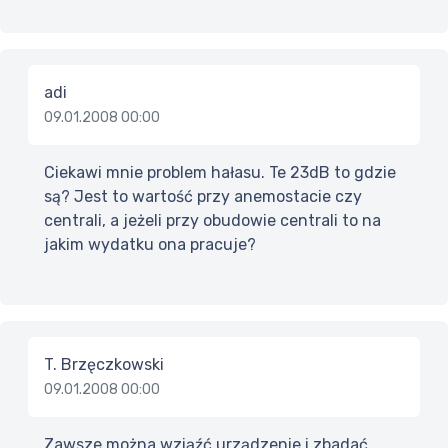
adi
09.01.2008 00:00
Ciekawi mnie problem hałasu. Te 23dB to gdzie
są? Jest to wartość przy anemostacie czy
centrali, a jeżeli przy obudowie centrali to na
jakim wydatku ona pracuje?
T. Brzęczkowski
09.01.2008 00:00
Zawsze można wziąźć urządzenie i zbadać