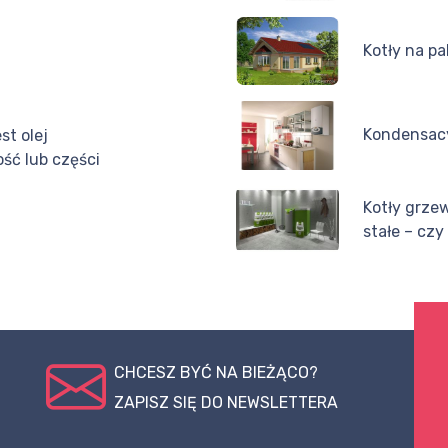
Kotły na pa
Kondensacy
st olej
ść lub części
Kotły grze
stałe – czy
CHCESZ BYĆ NA BIEŻĄCO?
ZAPISZ SIĘ DO NEWSLETTERA