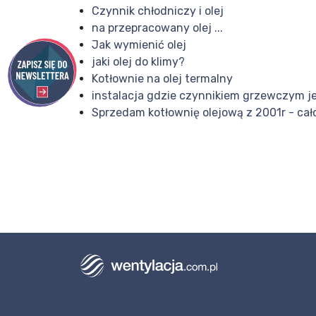
Czynnik chłodniczy i olej
na przepracowany olej ...
Jak wymienić olej
jaki olej do klimy?
Kotłownie na olej termalny
instalacja gdzie czynnikiem grzewczym je
Sprzedam kotłownię olejową z 2001r - cało