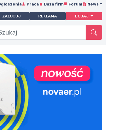
Ogłoszenia
Praca
Baza firm
Forum
News
ZALOGUJ
REKLAMA
DODAJ