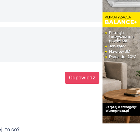
Odpowiedz
ej, to co?