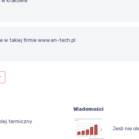
w Krakowie
e w takiej firmie www.en-tech.pl
Wiadomości
olej termiczny
Jeśli nie ol