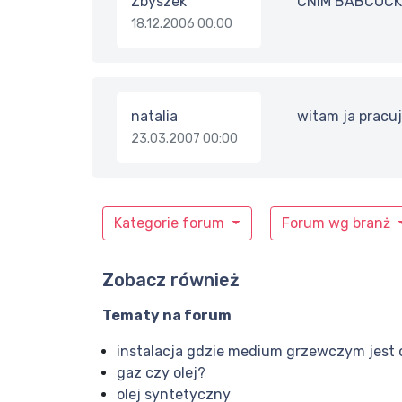
Zbyszek
CNIM BABCOCK 
18.12.2006 00:00
natalia
witam ja pracuj
23.03.2007 00:00
Kategorie forum
Forum wg branż
Zobacz również
Tematy na forum
instalacja gdzie medium grzewczym jest 
gaz czy olej?
olej syntetyczny