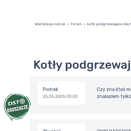
Wentylacja.com.pl
Forum
kotły podgrzewające olej 
kotły podgrzewa
Piotrek
Czy zna ktoś mo
znalazłem tylk
25.05.2005 00:00