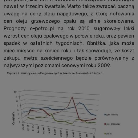
nawet w trzecim kwartale. Warto także zwracać baczną
uwagę na cenę oleju napędowego, z którą notowania
cen oleju grzewczego opału są silnie skorelowane.
Prognozy e-petrol.pl na rok 2010 sugerowały lekki
wzrost cen oleju opałowego w połowie roku, oraz pewien
spadek w ostatnich tygodniach. Obniżka, jaka może
mieć miejsce na koniec roku i tak spowoduje, że koszt
zakupu metra sześciennego będzie porównywalny z
najwyższymi poziomami cenowymi roku 2009.