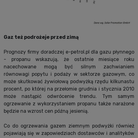
Gaz też podrożeje przed zimą
Prognozy firmy doradczej e-petrol.pl dla gazu płynnego
- propanu wskazują, że ostatnie miesiące roku
nacechowane mogą być silnym zachwianiem
równowagi popytu i podaży w sektorze gazowym, co
może skutkować żywiołową podwyżką rzędu kilkunastu
procent, po której na przełomie grudnia i stycznia 2010
może nastąpić odwrócenie trendu. Tym samym
ogrzewanie z wykorzystaniem propanu także narażone
będzie na wzrost cen późną jesienią.
Co do ogrzewania gazem ziemnym podwyżki również
pojawiają się w zapowiedziach dostawców i analityków