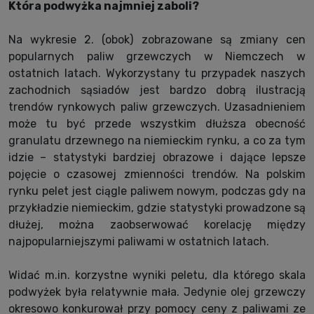
Która podwyżka najmniej zaboli?
Na wykresie 2. (obok) zobrazowane są zmiany cen
popularnych paliw grzewczych w Niemczech w
ostatnich latach. Wykorzystany tu przypadek naszych
zachodnich sąsiadów jest bardzo dobrą ilustracją
trendów rynkowych paliw grzewczych. Uzasadnieniem
może tu być przede wszystkim dłuższa obecność
granulatu drzewnego na niemieckim rynku, a co za tym
idzie – statystyki bardziej obrazowe i dające lepsze
pojęcie o czasowej zmienności trendów. Na polskim
rynku pelet jest ciągle paliwem nowym, podczas gdy na
przykładzie niemieckim, gdzie statystyki prowadzone są
dłużej, można zaobserwować korelację między
najpopularniejszymi paliwami w ostatnich latach.
Widać m.in. korzystne wyniki peletu, dla którego skala
podwyżek była relatywnie mała. Jedynie olej grzewczy
okresowo konkurował przy pomocy ceny z paliwami ze