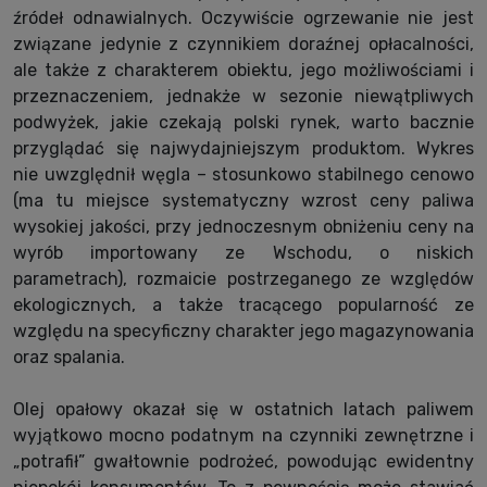
źródeł odnawialnych. Oczywiście ogrzewanie nie jest
związane jedynie z czynnikiem doraźnej opłacalności,
ale także z charakterem obiektu, jego możliwościami i
przeznaczeniem, jednakże w sezonie niewątpliwych
podwyżek, jakie czekają polski rynek, warto bacznie
przyglądać się najwydajniejszym produktom. Wykres
nie uwzględnił węgla – stosunkowo stabilnego cenowo
(ma tu miejsce systematyczny wzrost ceny paliwa
wysokiej jakości, przy jednoczesnym obniżeniu ceny na
wyrób importowany ze Wschodu, o niskich
parametrach), rozmaicie postrzeganego ze względów
ekologicznych, a także tracącego popularność ze
względu na specyficzny charakter jego magazynowania
oraz spalania.
Olej opałowy okazał się w ostatnich latach paliwem
wyjątkowo mocno podatnym na czynniki zewnętrzne i
„potrafił” gwałtownie podrożeć, powodując ewidentny