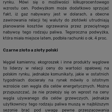
rynku. Mówi się o możliwości kilkuprocentowego
wzrostu cen. Podwyżkom może dodatkowo sprzyjać
fakt, iż gaz nabywany jest w dolarach, a obecne
zawirowania relacji tej waluty do złotówki utrudniają
planowanie kosztów ogrzewania przez przeciętnego
nabywcę tego rodzaju paliwa. Tegoroczna podwyżka,
która miała miejsce latem, podbiła rachunki o ok. 4 proc.
Czarne złoto a złoty polski
Węgiel kamienny, ekogroszek i inne produkty węglowe
to liderzy w relacji ceny do wartości opałowej na
polskim rynku, jednakże komunikaty, jakie w ostatnich
tygodniach docierały na rynek mówiły o istotnym
wzroście cen węgla dla celów energetycznych. Można
przypuszczać, że nie przełoży się on wprost na ceny
węgla używanego dla celów grzewczych, jednakże
użytkownicy tego rodzaju paliwa muszą w najbliższym
sezonie brać pod uwagę pewne przeszacowania