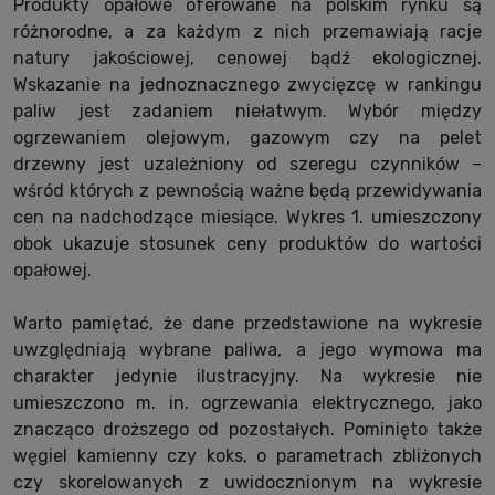
Produkty opałowe oferowane na polskim rynku są
różnorodne, a za każdym z nich przemawiają racje
natury jakościowej, cenowej bądź ekologicznej.
Wskazanie na jednoznacznego zwycięzcę w rankingu
paliw jest zadaniem niełatwym. Wybór między
ogrzewaniem olejowym, gazowym czy na pelet
drzewny jest uzależniony od szeregu czynników –
wśród których z pewnością ważne będą przewidywania
cen na nadchodzące miesiące. Wykres 1. umieszczony
obok ukazuje stosunek ceny produktów do wartości
opałowej.
Warto pamiętać, że dane przedstawione na wykresie
uwzględniają wybrane paliwa, a jego wymowa ma
charakter jedynie ilustracyjny. Na wykresie nie
umieszczono m. in. ogrzewania elektrycznego, jako
znacząco droższego od pozostałych. Pominięto także
węgiel kamienny czy koks, o parametrach zbliżonych
czy skorelowanych z uwidocznionym na wykresie