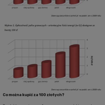
Co można kupić za 100 złotych?